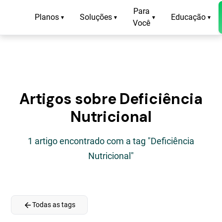
Para
Planos
Soluções
Educação
▾
▾
▾
▾
Você
Artigos sobre Deficiência
Nutricional
1 artigo encontrado com a tag "Deficiência
Nutricional"
arrow_back
Todas as tags