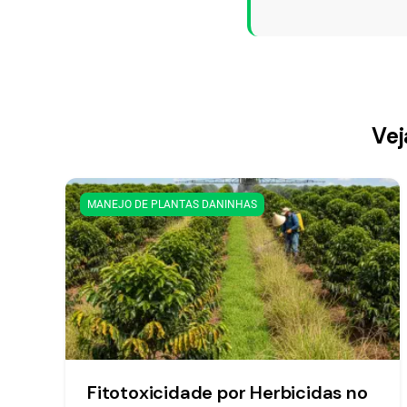
Vej
MANEJO DE PLANTAS DANINHAS
Fitotoxicidade por Herbicidas no