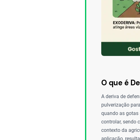
O que é De
A deriva de defe
pulverização par
quando as gotas 
controlar, sendo 
contexto da agric
aplicação, result