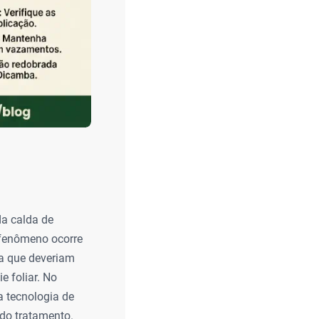
da calda de
 fenômeno ocorre
ça que deveriam
e foliar. No
a tecnologia de
 do tratamento.