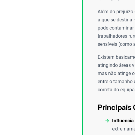
Além do prejuízo 
a que se destina 
pode contaminar c
trabalhadores rur
sensíveis (como a
Existem basicamen
atingindo áreas v
mas não atinge o 
entre o tamanho 
correta do equip
Principais 
Influênci
extremamen