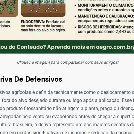
Clique na imagem para compartilhar com seus amigos!
riva De Defensivos
nsivos agrícolas é definida tecnicamente como o deslocamento 
a fora do alvo desejado durante ou logo após a aplicação. Esse
do produto fitossanitário não atingem a planta, praga ou doen
carregadas pelo vento ou evaporando antes de chegar à superfíci
ultura brasileira, a deriva representa um dos maiores desafios d
ando em perdas significativas de insumos e redução da eficácia