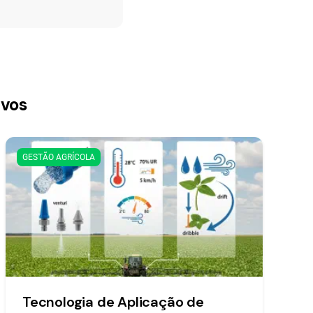
ivos
GESTÃO AGRÍCOLA
Tecnologia de Aplicação de