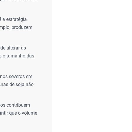
 a estratégia
xemplo, produzem
de alterar as
do o tamanho das
anos severos em
ouras de soja não
os contribuem
antir que o volume