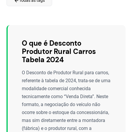
arrow_back
Todas as tags
O que é Desconto
Produtor Rural Carros
Tabela 2024
O Desconto de Produtor Rural para carros,
referente à tabela de 2024, trata-se de uma
modalidade comercial conhecida
tecnicamente como “Venda Direta”. Neste
formato, a negociação do veículo não
ocorre sobre o estoque da concessionária,
mas sim diretamente entre a montadora
(fábrica) e o produtor rural, com a