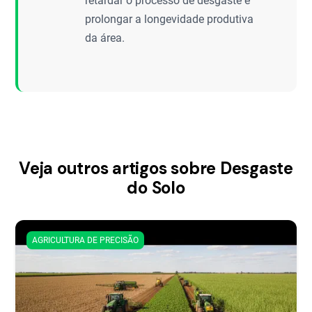
retardar o processo de desgaste e
prolongar a longevidade produtiva
da área.
Veja outros artigos sobre Desgaste
do Solo
AGRICULTURA DE PRECISÃO