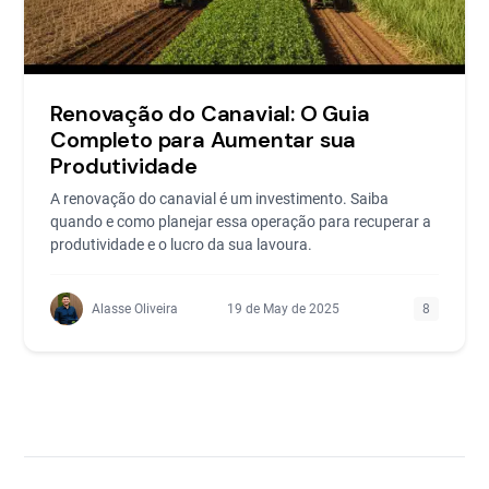
Renovação do Canavial: O Guia
Completo para Aumentar sua
Produtividade
A renovação do canavial é um investimento. Saiba
quando e como planejar essa operação para recuperar a
produtividade e o lucro da sua lavoura.
Alasse Oliveira
19 de May de 2025
8