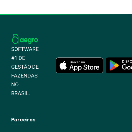
SOFTWARE
#1 DE
GESTÃO DE
FAZENDAS
NO
BRASIL.
Parceiros