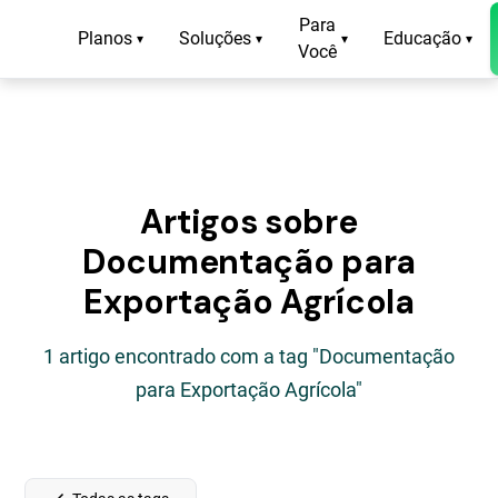
Para
Planos
Soluções
Educação
▾
▾
▾
▾
Você
Artigos sobre
Documentação para
Exportação Agrícola
1 artigo encontrado com a tag "Documentação
para Exportação Agrícola"