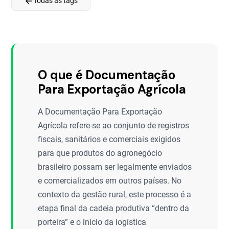
arrow_back
Todas as tags
O que é Documentação
Para Exportação Agrícola
A Documentação Para Exportação
Agrícola refere-se ao conjunto de registros
fiscais, sanitários e comerciais exigidos
para que produtos do agronegócio
brasileiro possam ser legalmente enviados
e comercializados em outros países. No
contexto da gestão rural, este processo é a
etapa final da cadeia produtiva “dentro da
porteira” e o início da logística