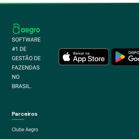
SOFTWARE
#1 DE
GESTÃO DE
FAZENDAS
NO
BRASIL.
Parceiros
Clube Aegro