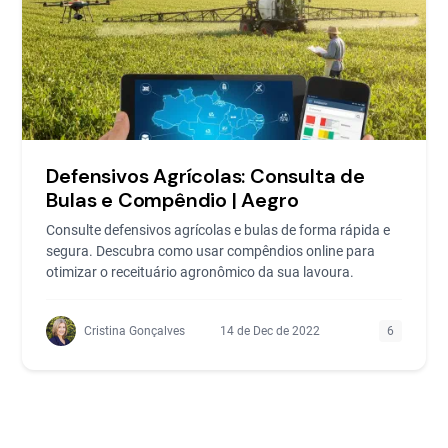
Defensivos Agrícolas: Consulta de
Bulas e Compêndio | Aegro
Consulte defensivos agrícolas e bulas de forma rápida e
segura. Descubra como usar compêndios online para
otimizar o receituário agronômico da sua lavoura.
Cristina Gonçalves
14 de Dec de 2022
6