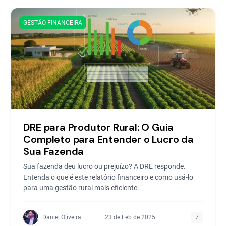
GESTÃO FINANCEIRA
DRE para Produtor Rural: O Guia
Completo para Entender o Lucro da
Sua Fazenda
Sua fazenda deu lucro ou prejuízo? A DRE responde.
Entenda o que é este relatório financeiro e como usá-lo
para uma gestão rural mais eficiente.
Daniel Oliveira
23 de Feb de 2025
7