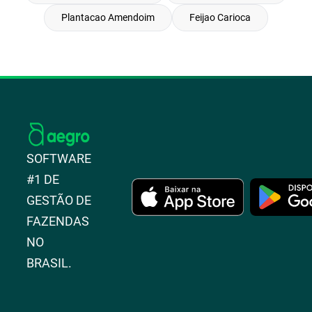
Plantacao Amendoim
Feijao Carioca
SOFTWARE
#1 DE
GESTÃO DE
FAZENDAS
NO
BRASIL.