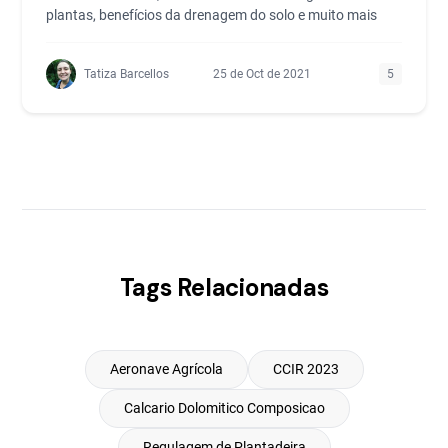
plantas, benefícios da drenagem do solo e muito mais
Tatiza Barcellos
25 de Oct de 2021
5
Tags Relacionadas
Aeronave Agrícola
CCIR 2023
Calcario Dolomitico Composicao
Regulagem de Plantadeira