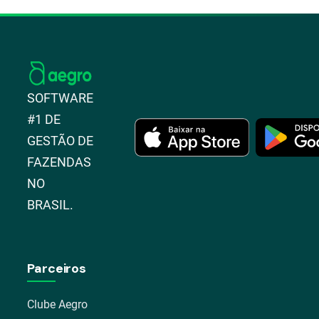
SOFTWARE
#1 DE
GESTÃO DE
FAZENDAS
NO
BRASIL.
Parceiros
Clube Aegro