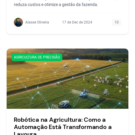
reduza custos e otimize a gestão da fazenda.
Alasse Oliveira
17 de Dec de 2024
10
AGRICULTURA DE PRECISÃO
Robótica na Agricultura: Como a
Automação Está Transformando a
Lavoura