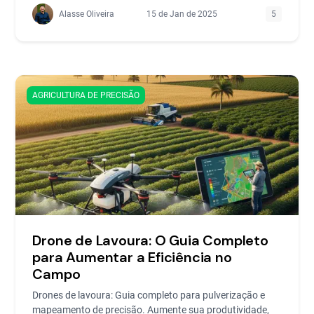
Alasse Oliveira
15 de Jan de 2025
5
AGRICULTURA DE PRECISÃO
Drone de Lavoura: O Guia Completo
para Aumentar a Eficiência no
Campo
Drones de lavoura: Guia completo para pulverização e
mapeamento de precisão. Aumente sua produtividade,