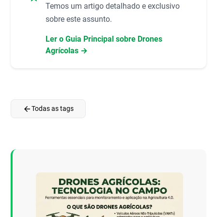
Temos um artigo detalhado e exclusivo
sobre este assunto.
Ler o Guia Principal sobre Drones
Agrícolas →
arrow_back
Todas as tags