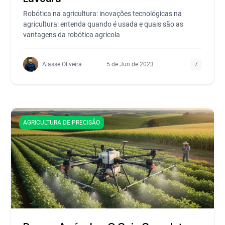
Robótica na agricultura: inovações tecnológicas na
agricultura: entenda quando é usada e quais são as
vantagens da robótica agrícola
Alasse Oliveira
5 de Jun de 2023
7
AGRICULTURA DE PRECISÃO