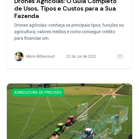
Drones Agrícolas: O Guia Completo
de Usos, Tipos e Custos para a Sua
Fazenda
Drones agrícolas: conheça os principais tipos, funções na
agricultura, valores médios e como conseguir crédito
para financiar um.
Mário Bittencourt
22 de Jul de 2022
11
AGRICULTURA DE PRECISÃO