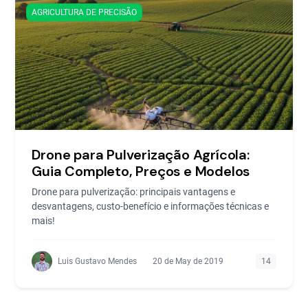
AGRICULTURA DE PRECISÃO
Drone para Pulverização Agrícola:
Guia Completo, Preços e Modelos
Drone para pulverização: principais vantagens e
desvantagens, custo-benefício e informações técnicas e
mais!
Luis Gustavo Mendes
20 de May de 2019
14