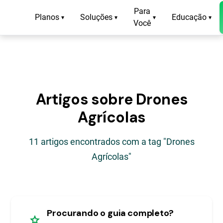
Para
Planos
Soluções
Educação
▾
▾
▾
▾
Você
Artigos sobre Drones
Agrícolas
11 artigos encontrados com a tag "Drones
Agrícolas"
Procurando o guia completo?
star