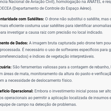
cia Nacional de Aviação Civil), homologação na ANATEL e res
DECEA (Departamento de Controle do Espaço Aéreo).
taridade com Satélites:
O drone não substitui o satélite, mas
 mais eficiente costuma usar satélites para identificar anomali
para investigar a causa raiz com precisão no local indicado.
ento de Dados:
A imagem bruta capturada pelo drone tem pouc
 processada. É necessário o uso de softwares específicos para 
rreferenciados) e índices de vegetação interpretáveis.
cuária:
São ferramentas valiosas para a contagem de rebanho,
m áreas de mata, monitoramento da altura do pasto e verificaç
em a necessidade de deslocamento físico.
fício Operacional:
Embora o investimento inicial possa ser alto
os operacionais ao permitir a aplicação localizada de insumos
equipe de campo na detecção de problemas.