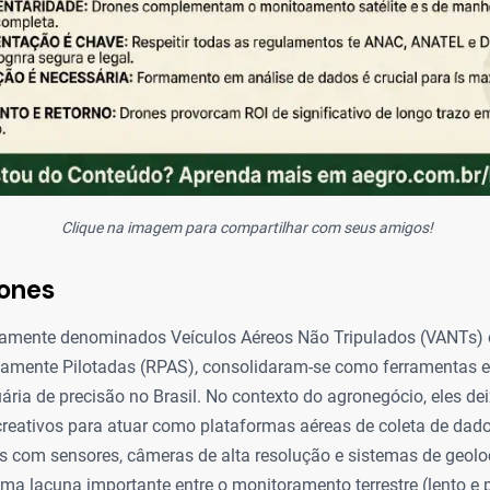
Clique na imagem para compartilhar com seus amigos!
rones
camente denominados Veículos Aéreos Não Tripulados (VANTs)
mente Pilotadas (RPAS), consolidaram-se como ferramentas e
uária de precisão no Brasil. No contexto do agronegócio, eles de
reativos para atuar como plataformas aéreas de coleta de dad
os com sensores, câmeras de alta resolução e sistemas de geolo
a lacuna importante entre o monitoramento terrestre (lento e p