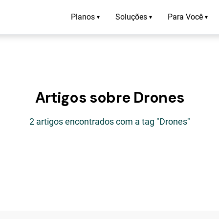
Planos
Soluções
Para Você
▾
▾
▾
Artigos sobre Drones
2 artigos encontrados com a tag "Drones"