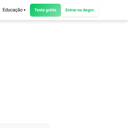
Educação
Teste grátis
Entrar no Aegro
▾