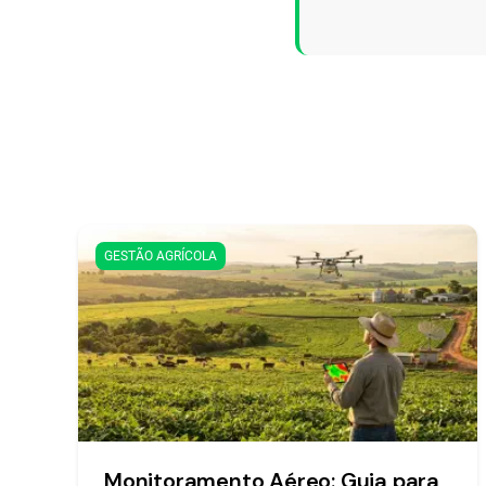
GESTÃO AGRÍCOLA
Monitoramento Aéreo: Guia para