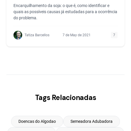
Encarquilhamento da soja: o que é, como identificar e
quais as possíveis causas já estudadas para a ocorrência
do problema.
Tatiza Barcellos
7 de May de 2021
7
Tags Relacionadas
Doencas do Algodao
Semeadora Adubadora