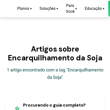
Para
Planos
Soluções
Educação
▾
▾
▾
▾
Você
Artigos sobre
Encarquilhamento da Soja
1 artigo encontrado com a tag "Encarquilhamento
da Soja"
Procurando o guia completo?
star