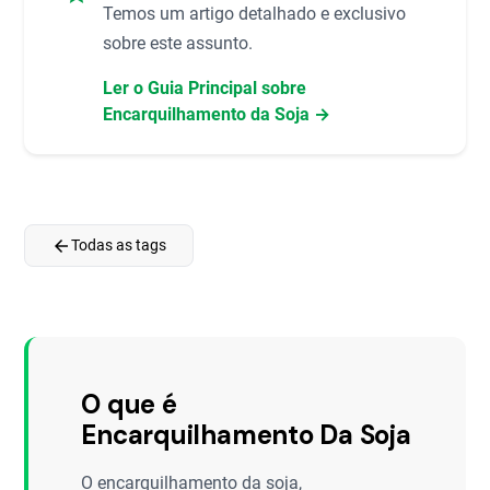
Temos um artigo detalhado e exclusivo
sobre este assunto.
Ler o Guia Principal sobre
Encarquilhamento da Soja →
arrow_back
Todas as tags
O que é
Encarquilhamento Da Soja
O encarquilhamento da soja,