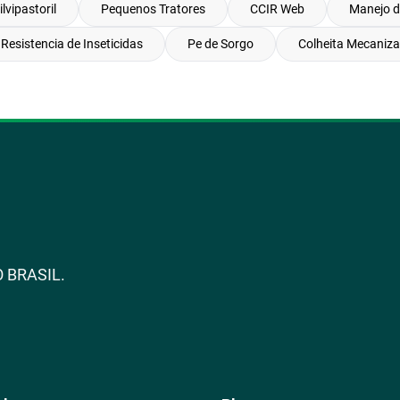
lvipastoril
Pequenos Tratores
CCIR Web
Manejo d
Resistencia de Inseticidas
Pe de Sorgo
Colheita Mecaniza
 BRASIL.