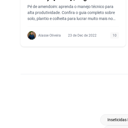
Pé de amendoim: aprenda o manejo técnico para
alta produtividade. Confira o guia completo sobre
solo, plantio e colheita para lucrar muito mais no
agronegócio.
Alasse Oliveira
23 de Dec de 2022
10
Inseticidas