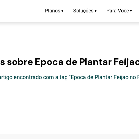
Planos
Soluções
Para Você
▾
▾
▾
s sobre Epoca de Plantar Feija
artigo encontrado com a tag "Epoca de Plantar Feijao no 