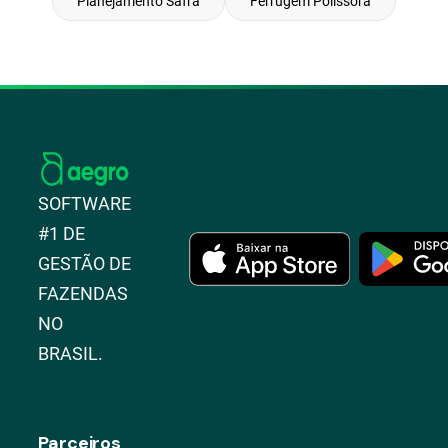
Planejamento Safra
Ferrugem Polissora
SOFTWARE
#1 DE
GESTÃO DE
FAZENDAS
NO
BRASIL.
Parceiros