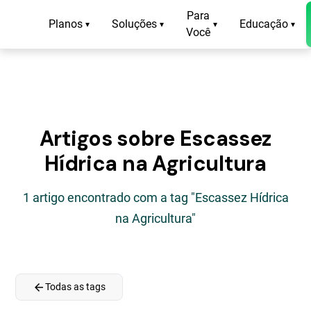
Para
Planos
Soluções
Educação
▾
▾
▾
▾
Você
Artigos sobre Escassez
Hídrica na Agricultura
1 artigo encontrado com a tag "Escassez Hídrica
na Agricultura"
arrow_back
Todas as tags