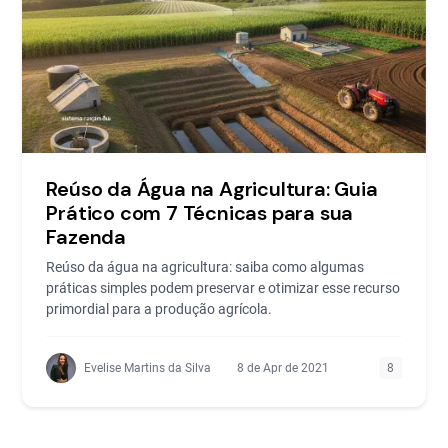
Reúso da Água na Agricultura: Guia
Prático com 7 Técnicas para sua
Fazenda
Reúso da água na agricultura: saiba como algumas
práticas simples podem preservar e otimizar esse recurso
primordial para a produção agrícola.
Evelise Martins da Silva
8 de Apr de 2021
8