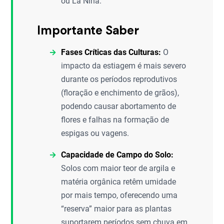
ou La Niña.
Importante Saber
Fases Críticas das Culturas:
O
impacto da estiagem é mais severo
durante os períodos reprodutivos
(floração e enchimento de grãos),
podendo causar abortamento de
flores e falhas na formação de
espigas ou vagens.
Capacidade de Campo do Solo:
Solos com maior teor de argila e
matéria orgânica retêm umidade
por mais tempo, oferecendo uma
“reserva” maior para as plantas
suportarem períodos sem chuva em