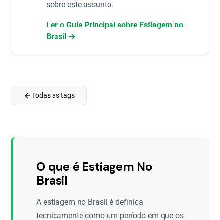
sobre este assunto.
Ler o Guia Principal sobre Estiagem no
Brasil →
arrow_back
Todas as tags
O que é Estiagem No
Brasil
A estiagem no Brasil é definida
tecnicamente como um período em que os