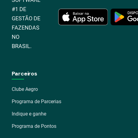
#1 DE
GESTÃO DE
FAZENDAS
NO
BRASIL.
Parceiros
Clube Aegro
Programa de Parcerias
Indique e ganhe
Programa de Pontos