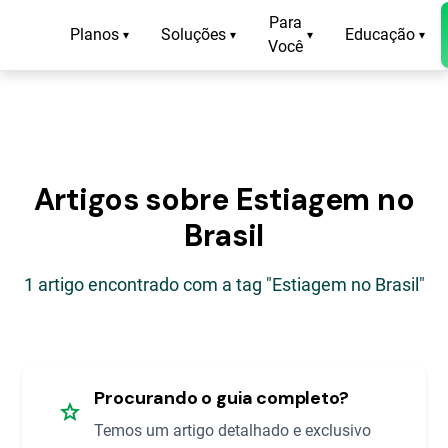
Para
Planos
Soluções
Educação
▾
▾
▾
▾
Você
Artigos sobre Estiagem no
Brasil
1 artigo encontrado com a tag "Estiagem no Brasil"
Procurando o guia completo?
star
Temos um artigo detalhado e exclusivo