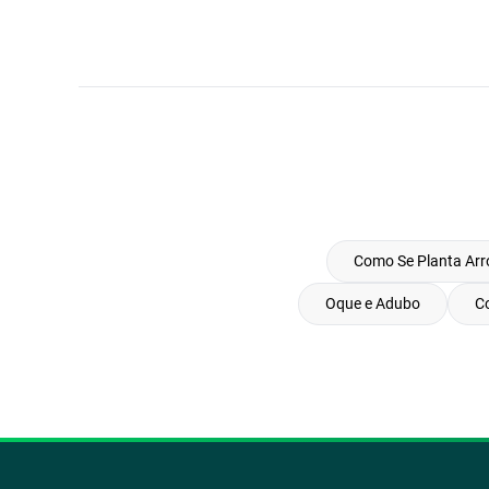
Como Se Planta Arr
Oque e Adubo
Co