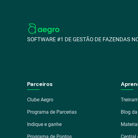
SOFTWARE #1 DE GESTÃO DE FAZENDAS NO
Parceiros
Apren
Clube Aegro
Treinam
Programa de Parcerias
Blog da
Indique e ganhe
Materia
Programa de Pontos
Central