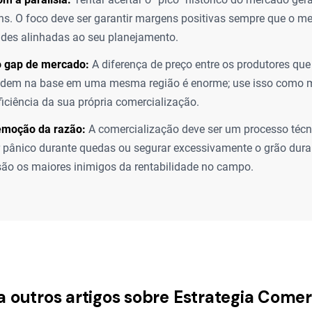
ns. O foco deve ser garantir margens positivas sempre que o m
des alinhadas ao seu planejamento.
o gap de mercado:
A diferença de preço entre os produtores qu
ndem na base em uma mesma região é enorme; use isso como m
eficiência da sua própria comercialização.
emoção da razão:
A comercialização deve ser um processo técni
 pânico durante quedas ou segurar excessivamente o grão duran
ão os maiores inimigos da rentabilidade no campo.
a outros artigos sobre Estrategia Comer