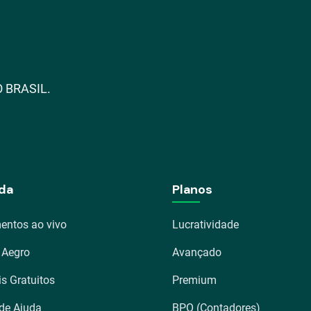
 BRASIL.
da
Planos
entos ao vivo
Lucratividade
 Aegro
Avançado
is Gratuitos
Premium
 de Ajuda
BPO (Contadores)