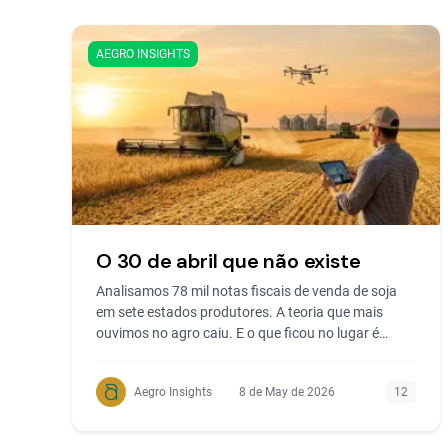
AEGRO INSIGHTS
O 30 de abril que não existe
Analisamos 78 mil notas fiscais de venda de soja
em sete estados produtores. A teoria que mais
ouvimos no agro caiu. E o que ficou no lugar é
muito mais...
Aegro Insights
8 de May de 2026
12