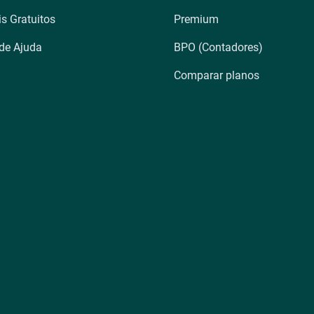
is Gratuitos
Premium
 de Ajuda
BPO (Contadores)
Comparar planos