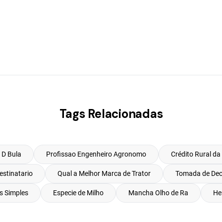
Tags Relacionadas
 D Bula
Profissao Engenheiro Agronomo
Crédito Rural da
estinatario
Qual a Melhor Marca de Trator
Tomada de Deci
s Simples
Especie de Milho
Mancha Olho de Ra
He