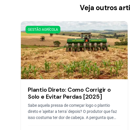
Veja outros art
GESTÃO AGRÍCOLA
Plantio Direto: Como Corrigir o
Solo e Evitar Perdas [2025]
Sabe aquela pressa de começar logo o plantio
direto e 'ajeitar a terra' depois? O produtor que faz
isso costuma ter dor de cabeça. A pergunta que
mais ouço...