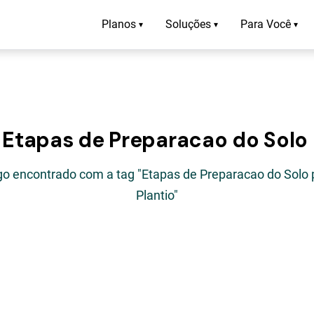
Planos
Soluções
Para Você
▾
▾
▾
 Etapas de Preparacao do Solo 
igo encontrado com a tag "Etapas de Preparacao do Solo 
Plantio"