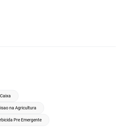
 Caixa
sao na Agricultura
rbicida Pre Emergente