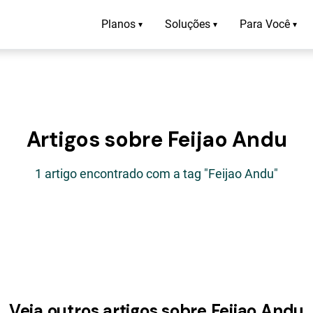
Planos
Soluções
Para Você
▾
▾
▾
Artigos sobre Feijao Andu
1 artigo encontrado com a tag "Feijao Andu"
Veja outros artigos sobre Feijao Andu