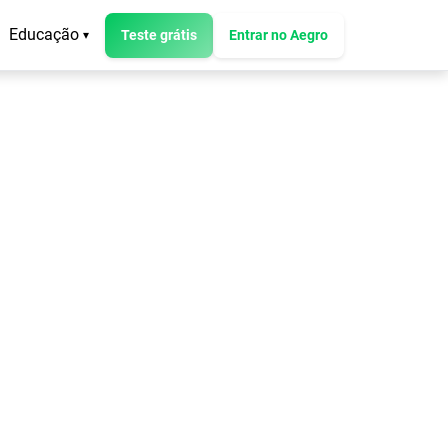
Educação
Teste grátis
Entrar no Aegro
▾