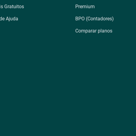
is Gratuitos
Premium
 de Ajuda
BPO (Contadores)
Comparar planos