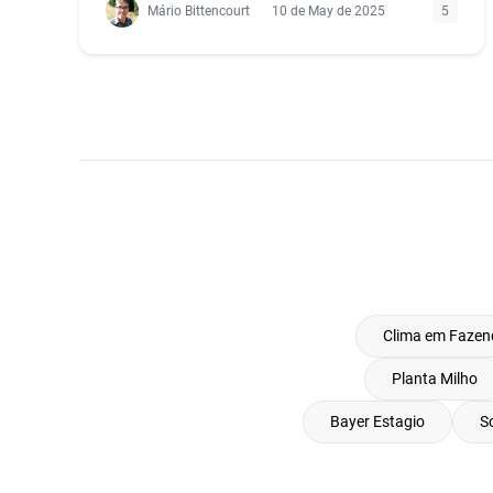
Mário Bittencourt
10 de May de 2025
5
Clima em Fazen
Planta Milho
Bayer Estagio
S