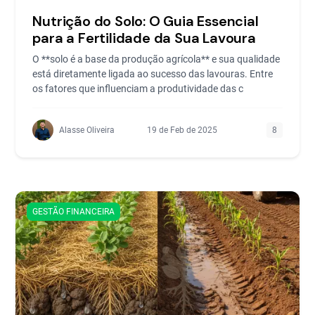
Nutrição do Solo: O Guia Essencial
para a Fertilidade da Sua Lavoura
O **solo é a base da produção agrícola** e sua qualidade
está diretamente ligada ao sucesso das lavouras. Entre
os fatores que influenciam a produtividade das c
Alasse Oliveira
19 de Feb de 2025
8
GESTÃO FINANCEIRA