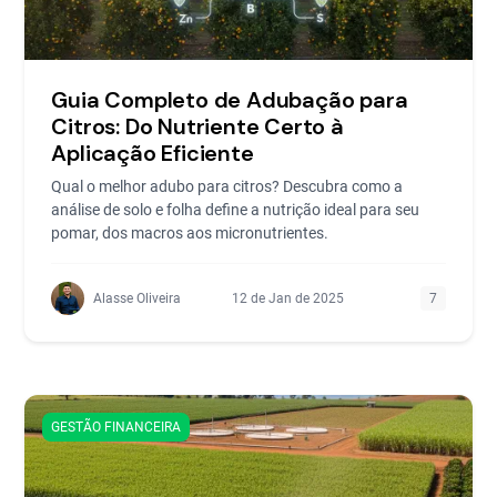
Guia Completo de Adubação para
Citros: Do Nutriente Certo à
Aplicação Eficiente
Qual o melhor adubo para citros? Descubra como a
análise de solo e folha define a nutrição ideal para seu
pomar, dos macros aos micronutrientes.
Alasse Oliveira
12 de Jan de 2025
7
GESTÃO FINANCEIRA