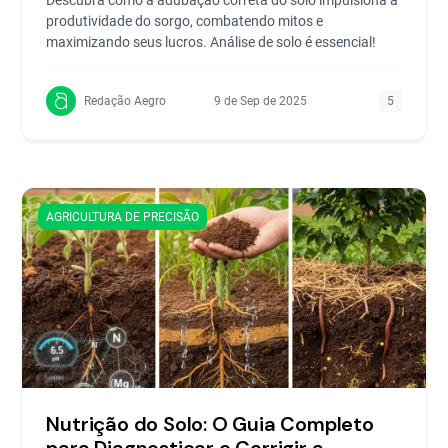
produtividade do sorgo, combatendo mitos e
maximizando seus lucros. Análise de solo é essencial!
Redação Aegro
9 de Sep de 2025
5
AGRICULTURA DE PRECISÃO
Nutrição do Solo: O Guia Completo
para Diagnosticar e Corrigir a