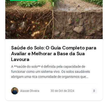
Saúde do Solo: O Guia Completo para
Avaliar e Melhorar a Base da Sua
Lavoura
A **saúde do solo** é definida pela capacidade de
funcionar como um sistema vivo. Os solos saudáveis
abrigam uma rica comunidade de organismos que
auxiliam na *
Alasse Oliveira
30 de Oct de 2024
8