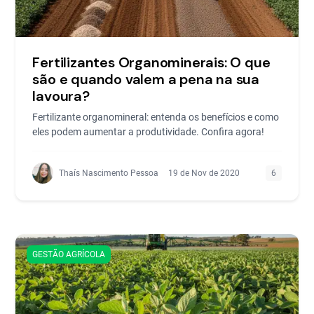
Fertilizantes Organominerais: O que
são e quando valem a pena na sua
lavoura?
Fertilizante organomineral: entenda os benefícios e como
eles podem aumentar a produtividade. Confira agora!
Thaís Nascimento Pessoa
19 de Nov de 2020
6
GESTÃO AGRÍCOLA