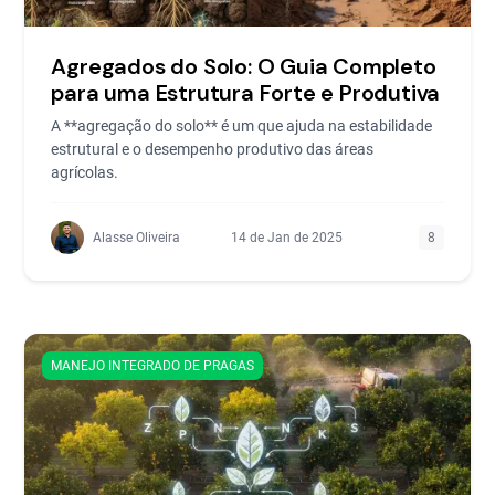
Agregados do Solo: O Guia Completo
para uma Estrutura Forte e Produtiva
A **agregação do solo** é um que ajuda na estabilidade
estrutural e o desempenho produtivo das áreas
agrícolas.
Alasse Oliveira
14 de Jan de 2025
8
MANEJO INTEGRADO DE PRAGAS