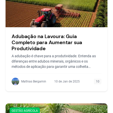
Adubação na Lavoura: Guia
Completo para Aumentar sua
Produtividade
A adubação é chave para a produtividade. Entenda as
diferenças entre adubos minerais, orgânicos e os
métodos de aplicação para garantir uma colheita
lucrativa.
Mathias Bergamin
10 de Jan de 2025
10
GESTÃO AGRÍCOLA