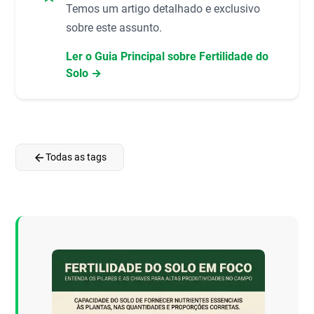
Temos um artigo detalhado e exclusivo
sobre este assunto.
Ler o Guia Principal sobre Fertilidade do
Solo →
arrow_back
Todas as tags