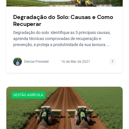
Degradação do Solo: Causas e Como
Recuperar
Degradação do solo: identifique as 5 principais causas,
aprenda técnicas comprovadas de recuperação e
prevenção, e proteja a produtividade da sua lavoura....
Denise Prevedel
16 de Mar de 2021
7
GESTÃO AGRÍCOLA