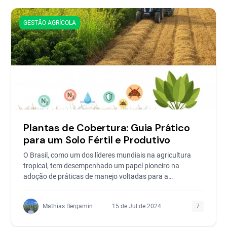
GESTÃO AGRÍCOLA
Plantas de Cobertura: Guia Prático
para um Solo Fértil e Produtivo
O Brasil, como um dos líderes mundiais na agricultura
tropical, tem desempenhado um papel pioneiro na
adoção de práticas de manejo voltadas para a
conservação d
Mathias Bergamin
15 de Jul de 2024
7