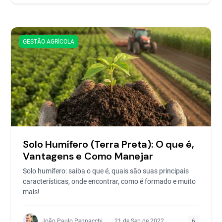
GESTÃO AGRÍCOLA
Solo Humífero (Terra Preta): O que é,
Vantagens e Como Manejar
Solo humífero: saiba o que é, quais são suas principais
características, onde encontrar, como é formado e muito
mais!
João Paulo Pennacchi
21 de Sep de 2022
6