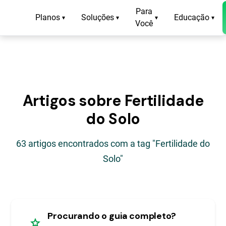
Para
Planos
Soluções
Educação
▾
▾
▾
▾
Você
Artigos sobre Fertilidade
do Solo
63 artigos encontrados com a tag "Fertilidade do
Solo"
Procurando o guia completo?
star