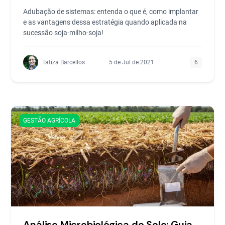
Adubação de sistemas: entenda o que é, como implantar
e as vantagens dessa estratégia quando aplicada na
sucessão soja-milho-soja!
Tatiza Barcellos
5 de Jul de 2021
6
GESTÃO AGRÍCOLA
Análise Microbiológica do Solo: Guia