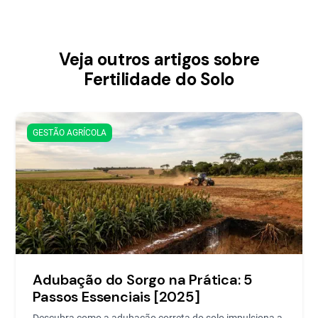
Veja outros artigos sobre
Fertilidade do Solo
GESTÃO AGRÍCOLA
Adubação do Sorgo na Prática: 5
Passos Essenciais [2025]
Descubra como a adubação correta do solo impulsiona a