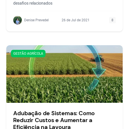
desafios relacionados
Denise Prevedel
26 de Jul de 2021
8
GESTÃO AGRÍCOLA
Adubação de Sistemas: Como
Reduzir Custos e Aumentar a
Eficiência na Lavoura