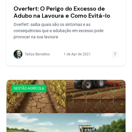
Overfert: O Perigo do Excesso de
Adubo na Lavoura e Como Evitá-lo
Overfert: saiba quais são os sintomas e as
consequências que a adubação em excesso pode
provocar na sua lavoura
Tatiza Barcellos
1 de Apr de 2021
7
GESTÃO AGRÍCOLA