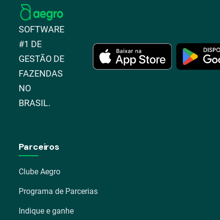
SOFTWARE
#1 DE
GESTÃO DE
FAZENDAS
NO
BRASIL.
Parceiros
Clube Aegro
Programa de Parcerias
Indique e ganhe