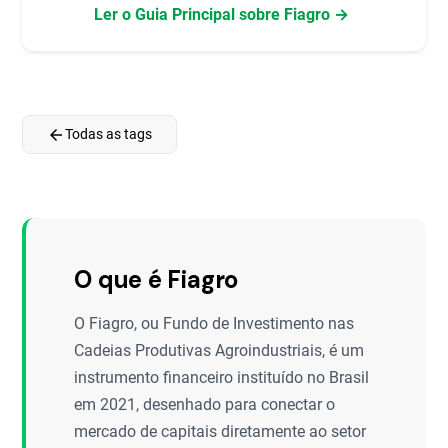
Ler o Guia Principal sobre Fiagro →
arrow_back
Todas as tags
O que é Fiagro
O Fiagro, ou Fundo de Investimento nas
Cadeias Produtivas Agroindustriais, é um
instrumento financeiro instituído no Brasil
em 2021, desenhado para conectar o
mercado de capitais diretamente ao setor