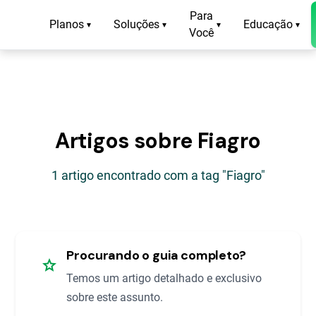
Para
Planos
Soluções
Educação
▾
▾
▾
▾
Você
Artigos sobre Fiagro
1 artigo encontrado com a tag "Fiagro"
Procurando o guia completo?
star
Temos um artigo detalhado e exclusivo
sobre este assunto.