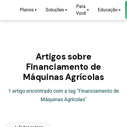
Para
Planos
Soluções
Educação
▾
▾
▾
▾
Você
Artigos sobre
Financiamento de
Máquinas Agrícolas
1 artigo encontrado com a tag "Financiamento de
Máquinas Agrícolas"