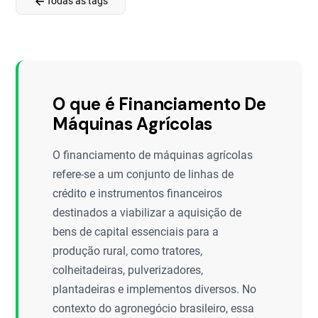
arrow_back
Todas as tags
O que é Financiamento De
Máquinas Agrícolas
O financiamento de máquinas agrícolas
refere-se a um conjunto de linhas de
crédito e instrumentos financeiros
destinados a viabilizar a aquisição de
bens de capital essenciais para a
produção rural, como tratores,
colheitadeiras, pulverizadores,
plantadeiras e implementos diversos. No
contexto do agronegócio brasileiro, essa