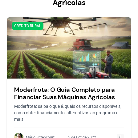
Agrícolas
CRÉDITO RURAL
Moderfrota: O Guia Completo para
Financiar Suas Máquinas Agrícolas
Moderfrota: saiba o que é, quais os recursos disponíveis,
como obter financiamento, alternativas ao programa e
mais!
Mário Bittencourt
5 de Oct de 2022
6