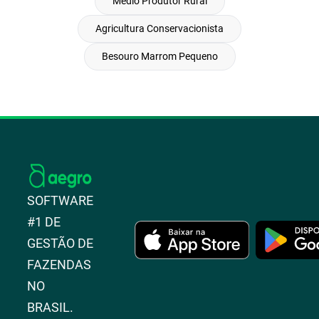
Medio Produtor Rural
Agricultura Conservacionista
Besouro Marrom Pequeno
SOFTWARE
#1 DE
GESTÃO DE
FAZENDAS
NO
BRASIL.