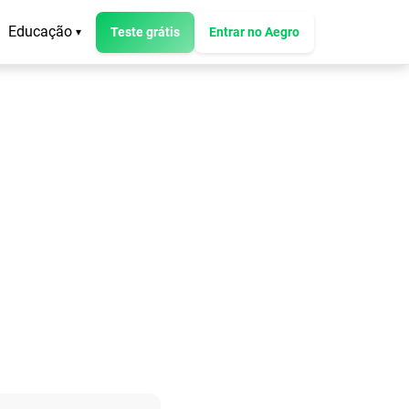
Educação
Teste grátis
Entrar no Aegro
▾