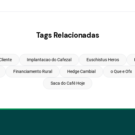
Tags Relacionadas
Cliente
Implantacao do Cafezal
Euschistus Heros
Financiamento Rural
Hedge Cambial
o Que e Ofx
Saca do Café Hoje