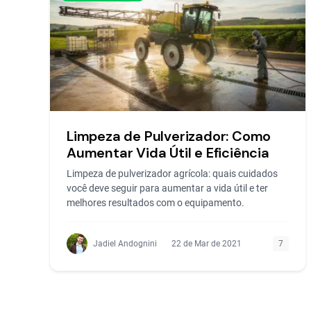
Limpeza de Pulverizador: Como
Aumentar Vida Útil e Eficiência
Limpeza de pulverizador agrícola: quais cuidados
você deve seguir para aumentar a vida útil e ter
melhores resultados com o equipamento.
Jadiel Andognini
22 de Mar de 2021
7