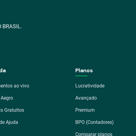
 BRASIL.
da
Planos
entos ao vivo
Lucratividade
 Aegro
Avançado
is Gratuitos
Premium
 de Ajuda
BPO (Contadores)
Comparar planos