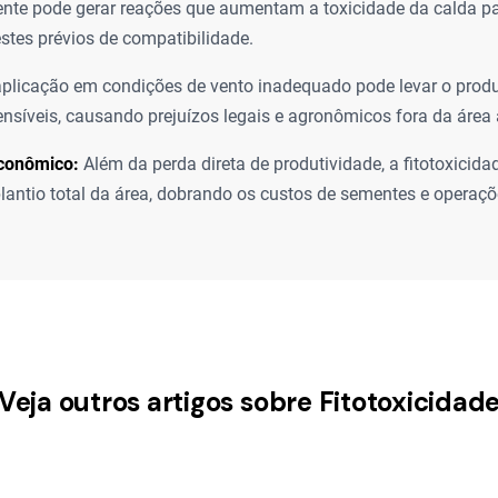
te pode gerar reações que aumentam a toxicidade da calda par
estes prévios de compatibilidade.
plicação em condições de vento inadequado pode levar o produ
ensíveis, causando prejuízos legais e agronômicos fora da área 
conômico:
Além da perda direta de produtividade, a fitotoxicid
eplantio total da área, dobrando os custos de sementes e operaç
Veja outros artigos sobre Fitotoxicidad