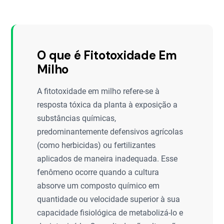
O que é Fitotoxidade Em
Milho
A fitotoxidade em milho refere-se à
resposta tóxica da planta à exposição a
substâncias químicas,
predominantemente defensivos agrícolas
(como herbicidas) ou fertilizantes
aplicados de maneira inadequada. Esse
fenômeno ocorre quando a cultura
absorve um composto químico em
quantidade ou velocidade superior à sua
capacidade fisiológica de metabolizá-lo e