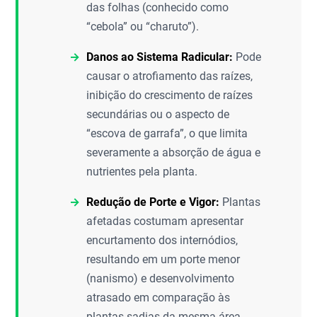
das folhas (conhecido como
“cebola” ou “charuto”).
Danos ao Sistema Radicular:
Pode
causar o atrofiamento das raízes,
inibição do crescimento de raízes
secundárias ou o aspecto de
“escova de garrafa”, o que limita
severamente a absorção de água e
nutrientes pela planta.
Redução de Porte e Vigor:
Plantas
afetadas costumam apresentar
encurtamento dos internódios,
resultando em um porte menor
(nanismo) e desenvolvimento
atrasado em comparação às
plantas sadias da mesma área.