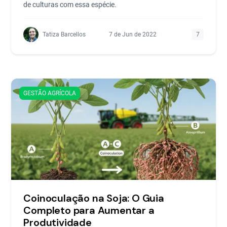
de culturas com essa espécie.
Tatiza Barcellos
7 de Jun de 2022
7
GESTÃO AGRÍCOLA
Coinoculação na Soja: O Guia
Completo para Aumentar a
Produtividade