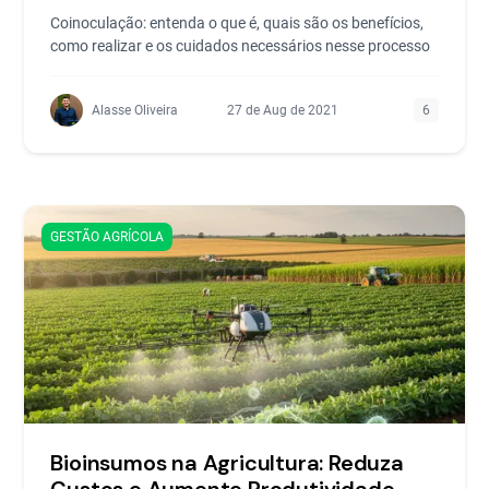
Coinoculação: entenda o que é, quais são os benefícios,
como realizar e os cuidados necessários nesse processo
Alasse Oliveira
27 de Aug de 2021
6
GESTÃO AGRÍCOLA
Bioinsumos na Agricultura: Reduza
Custos e Aumente Produtividade