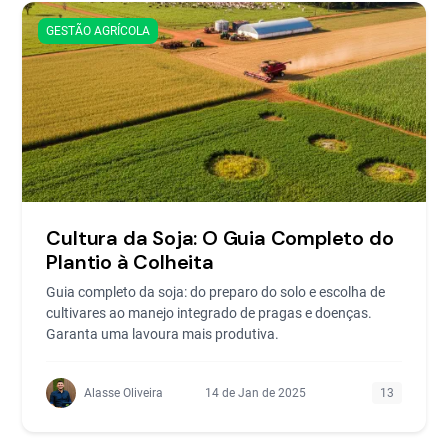
GESTÃO AGRÍCOLA
Cultura da Soja: O Guia Completo do
Plantio à Colheita
Guia completo da soja: do preparo do solo e escolha de
cultivares ao manejo integrado de pragas e doenças.
Garanta uma lavoura mais produtiva.
Alasse Oliveira
14 de Jan de 2025
13