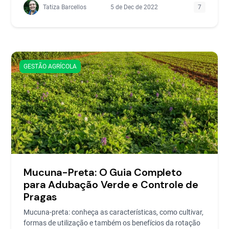
Tatiza Barcellos
5 de Dec de 2022
7
GESTÃO AGRÍCOLA
Mucuna-Preta: O Guia Completo
para Adubação Verde e Controle de
Pragas
Mucuna-preta: conheça as características, como cultivar,
formas de utilização e também os benefícios da rotação