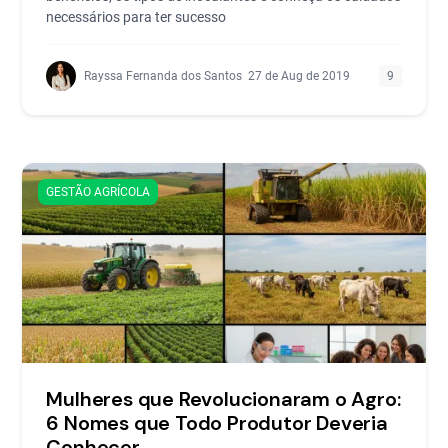
necessários para ter sucesso
Rayssa Fernanda dos Santos
27 de Aug de 2019
9
GESTÃO AGRÍCOLA
Mulheres que Revolucionaram o Agro:
6 Nomes que Todo Produtor Deveria
Conhecer