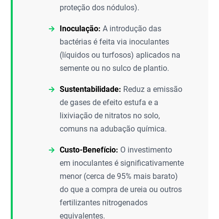
proteção dos nódulos).
Inoculação:
A introdução das
bactérias é feita via inoculantes
(líquidos ou turfosos) aplicados na
semente ou no sulco de plantio.
Sustentabilidade:
Reduz a emissão
de gases de efeito estufa e a
lixiviação de nitratos no solo,
comuns na adubação química.
Custo-Benefício:
O investimento
em inoculantes é significativamente
menor (cerca de 95% mais barato)
do que a compra de ureia ou outros
fertilizantes nitrogenados
equivalentes.