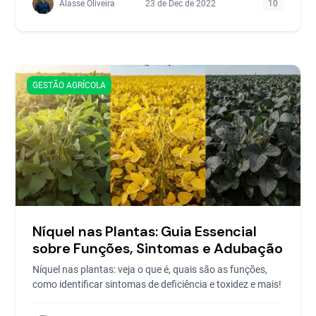
Alasse Oliveira
23 de Dec de 2022
10
GESTÃO AGRÍCOLA
Níquel nas Plantas: Guia Essencial
sobre Funções, Sintomas e Adubação
Níquel nas plantas: veja o que é, quais são as funções,
como identificar sintomas de deficiência e toxidez e mais!