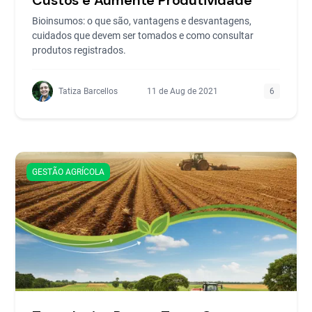
Bioinsumos: o que são, vantagens e desvantagens,
cuidados que devem ser tomados e como consultar
produtos registrados.
Tatiza Barcellos
11 de Aug de 2021
6
GESTÃO AGRÍCOLA