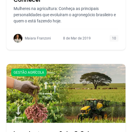
Mulheres na agricultura: Conheça as principais
personalidades que evoluíram o agronegócio brasileiro e
quem o está fazendo hoje.
Maiara Franzoni
8 de Mar de 2019
10
GESTÃO AGRÍCOLA