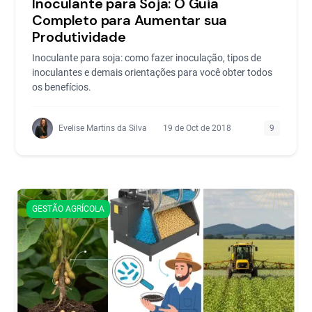
Inoculante para Soja: O Guia
Completo para Aumentar sua
Produtividade
Inoculante para soja: como fazer inoculação, tipos de
inoculantes e demais orientações para você obter todos
os benefícios.
Evelise Martins da Silva
19 de Oct de 2018
9
GESTÃO AGRÍCOLA