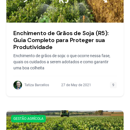
Enchimento de Grãos de Soja (R5):
Guia Completo para Proteger sua
Produtividade
Enchimento de grãos de soja: o que ocorre nessa fase,
quais os cuidados a serem adotados e como garantir
uma boa colheita
Tatiza Barcellos
27 de May de 2021
9
GESTÃO AGRÍCOLA