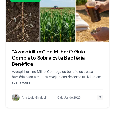
*Azospirillum* no Milho: O Guia
Completo Sobre Esta Bactéria
Benéfica
Azospirillum no Milho: Conheça os benefícios dessa
bactéria para a cultura e veja dicas de como utilizá-la em
sua lavoura.
Ana Lígia Giraldeli
6 de Jul de 2020
7