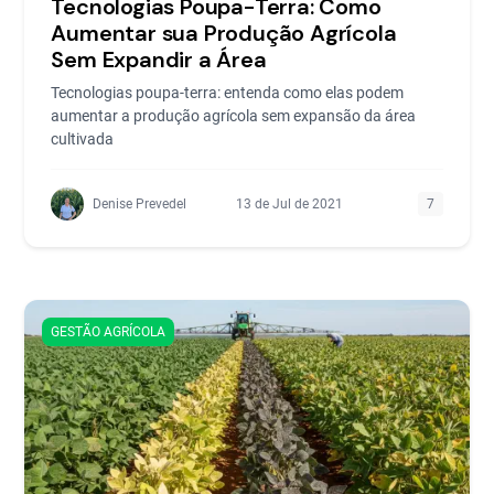
Tecnologias Poupa-Terra: Como
Aumentar sua Produção Agrícola
Sem Expandir a Área
Tecnologias poupa-terra: entenda como elas podem
aumentar a produção agrícola sem expansão da área
cultivada
Denise Prevedel
13 de Jul de 2021
7
GESTÃO AGRÍCOLA