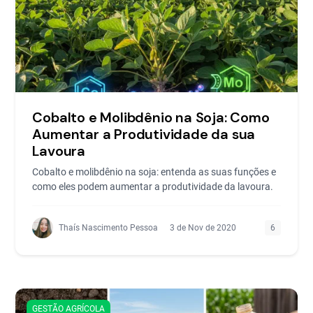
Cobalto e Molibdênio na Soja: Como
Aumentar a Produtividade da sua
Lavoura
Cobalto e molibdênio na soja: entenda as suas funções e
como eles podem aumentar a produtividade da lavoura.
Thaís Nascimento Pessoa
3 de Nov de 2020
6
GESTÃO AGRÍCOLA