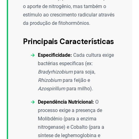
o aporte de nitrogênio, mas também o
estímulo ao crescimento radicular através
da produção de fitohormônios.
Principais Características
Especificidade:
Cada cultura exige
bactérias específicas (ex:
Bradyrhizobium
para soja,
Rhizobium
para feijão e
Azospirillum
para milho).
Dependência Nutricional:
O
processo exige a presença de
Molibdênio (para a enzima
nitrogenase) e Cobalto (para a
síntese de leghemoglobina e