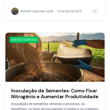
Rodolfo Fagundes Costa
18 de Dec de 2019
11
GESTÃO AGRÍCOLA
Inoculação de Sementes: Como Fixar
Nitrogênio e Aumentar Produtividade
Inoculação de sementes: entenda o processo, os
benefícios, os tipos de inoculantes e conheça os cuidados