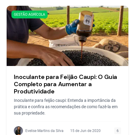
GESTÃO AGRÍCOLA
Inoculante para Feijão Caupi: O Guia
Completo para Aumentar a
Produtividade
Inoculante para feijão caupi: Entenda a importância da
prática e confira as recomendações de como fazê-la em
sua propriedade.
Evelise Martins da Silva
15 de Jun de 2020
6