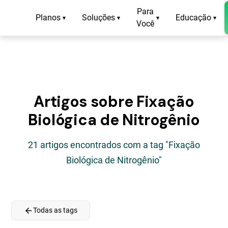
Para
Planos
Soluções
Educação
▾
▾
▾
▾
Você
Artigos sobre Fixação
Biológica de Nitrogênio
21 artigos encontrados com a tag "Fixação
Biológica de Nitrogênio"
arrow_back
Todas as tags