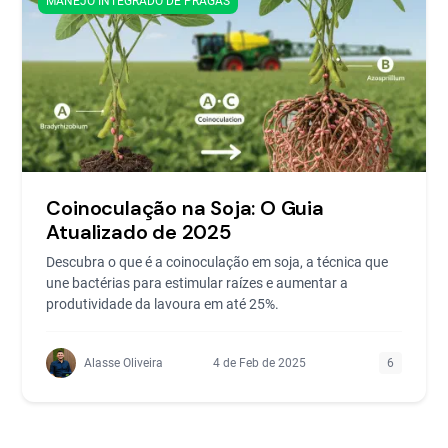
MANEJO INTEGRADO DE PRAGAS
Coinoculação na Soja: O Guia
Atualizado de 2025
Descubra o que é a coinoculação em soja, a técnica que
une bactérias para estimular raízes e aumentar a
produtividade da lavoura em até 25%.
Alasse Oliveira
4 de Feb de 2025
6