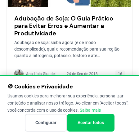
Adubação de Soja: O Guia Prático
para Evitar Erros e Aumentar a
Produtividade
Adubação de soja: saiba agora (e de modo
descomplicado), qual a recomendação para sua região
quanto a nitrogênio, potássio, fósforo e até
micronutrientes.
Ana Lígia Giraldeli
24 de Sep de 2018
16
🍪 Cookies e Privacidade
Usamos cookies para melhorar sua experiência, personalizar
conteúdo e analisar nosso tráfego. Ao clicar em "Aceitar todos",
você concorda com o uso de cookies.
Saiba mais
Configurar
Aceitar todos