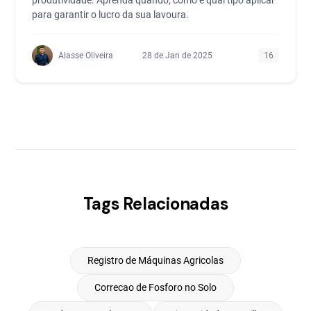
produtividade. Aprenda quando, como e qual tipo aplicar
para garantir o lucro da sua lavoura.
Alasse Oliveira
28 de Jan de 2025
16
Tags Relacionadas
Registro de Máquinas Agricolas
Correcao de Fosforo no Solo