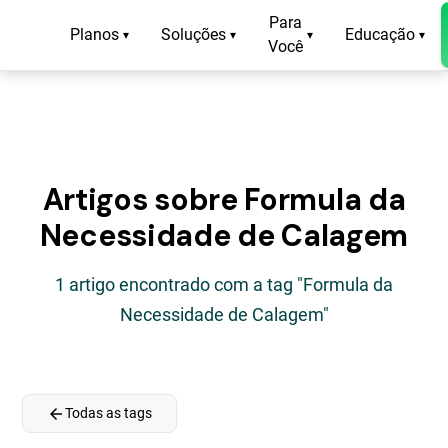
Para
Planos
Soluções
Educação
▾
▾
▾
▾
Você
Artigos sobre Formula da
Necessidade de Calagem
1 artigo encontrado com a tag "Formula da
Necessidade de Calagem"
arrow_back
Todas as tags