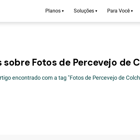
Planos
Soluções
Para Você
▾
▾
▾
s sobre Fotos de Percevejo de 
rtigo encontrado com a tag "Fotos de Percevejo de Colc