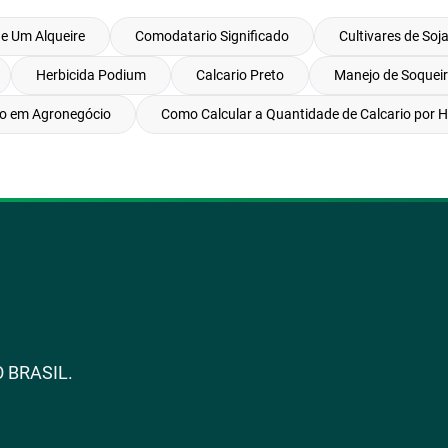
e Um Alqueire
Comodatario Significado
Cultivares de Soj
Herbicida Podium
Calcario Preto
Manejo de Soquei
o em Agronegócio
Como Calcular a Quantidade de Calcario por H
 BRASIL.