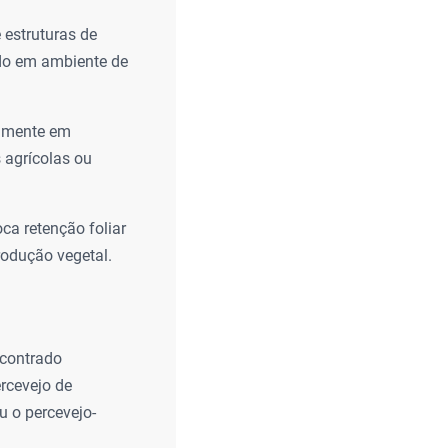
 estruturas de
ndo em ambiente de
ramente em
 agrícolas ou
ca retenção foliar
rodução vegetal.
ncontrado
rcevejo de
u o percevejo-