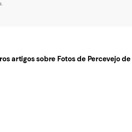
s.
ros artigos sobre Fotos de Percevejo d