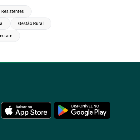
a Resistentes
ra
Gestão Rural
ectare