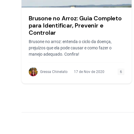
Brusone no Arroz: Guia Completo
para Identificar, Prevenir e
Controlar
Brusone no arroz: entenda o ciclo da doença,
prejuízos que ela pode causar e como fazer o
manejo adequado. Confira!
Gressa Chinelato
17 de Nov de 2020
6