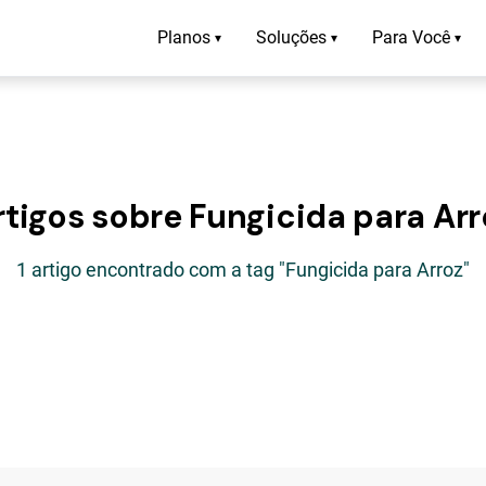
Planos
Soluções
Para Você
▾
▾
▾
rtigos sobre Fungicida para Arr
1 artigo encontrado com a tag "Fungicida para Arroz"