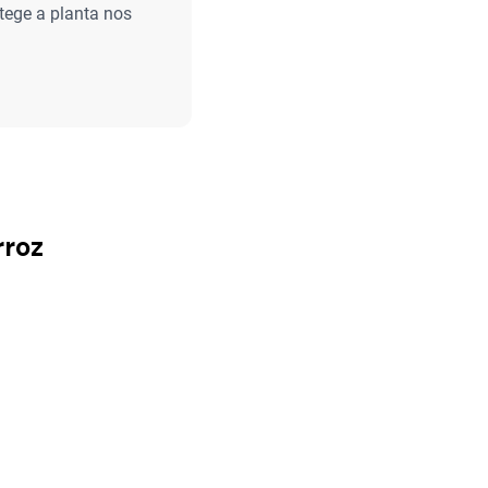
tege a planta nos
rroz