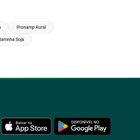
a
Pronamp Rural
Daninha Soja