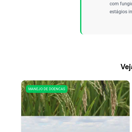
com fungic
estágios i
Vej
MANEJO DE DOENCAS