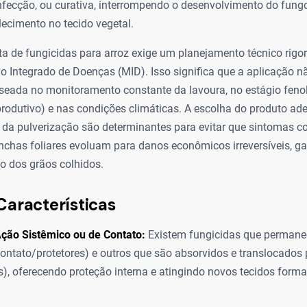
nfecção, ou curativa, interrompendo o desenvolvimento do fung
elecimento no tecido vegetal.
eta de fungicidas para arroz exige um planejamento técnico rigo
 Integrado de Doenças (MID). Isso significa que a aplicação n
aseada no monitoramento constante da lavoura, no estágio feno
produtivo) e nas condições climáticas. A escolha do produto ad
da pulverização são determinantes para evitar que sintomas 
chas foliares evoluam para danos econômicos irreversíveis, ga
o dos grãos colhidos.
Características
ção Sistêmico ou de Contato:
Existem fungicidas que permane
contato/protetores) e outros que são absorvidos e translocados 
s), oferecendo proteção interna e atingindo novos tecidos form