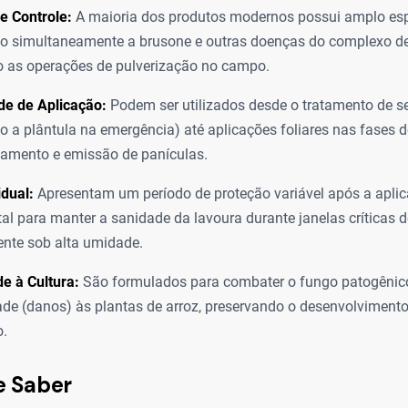
e Controle:
A maioria dos produtos modernos possui amplo esp
do simultaneamente a brusone e outras doenças do complexo d
 as operações de pulverização no campo.
ade de Aplicação:
Podem ser utilizados desde o tratamento de 
o a plântula na emergência) até aplicações foliares nas fases d
amento e emissão de panículas.
idual:
Apresentam um período de proteção variável após a aplic
l para manter a sanidade da lavoura durante janelas críticas d
nte sob alta umidade.
de à Cultura:
São formulados para combater o fungo patogênic
dade (danos) às plantas de arroz, preservando o desenvolvimento
o.
e Saber