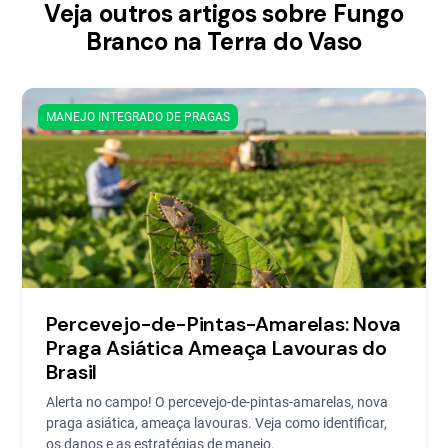
Veja outros artigos sobre Fungo
Branco na Terra do Vaso
MANEJO INTEGRADO DE PRAGAS
Percevejo-de-Pintas-Amarelas: Nova
Praga Asiática Ameaça Lavouras do
Brasil
Alerta no campo! O percevejo-de-pintas-amarelas, nova
praga asiática, ameaça lavouras. Veja como identificar,
os danos e as estratégias de manejo.