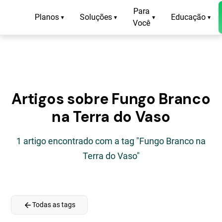
Para
Planos
Soluções
Educação
▾
▾
▾
▾
Você
Artigos sobre Fungo Branco
na Terra do Vaso
1 artigo encontrado com a tag "Fungo Branco na
Terra do Vaso"
arrow_back
Todas as tags