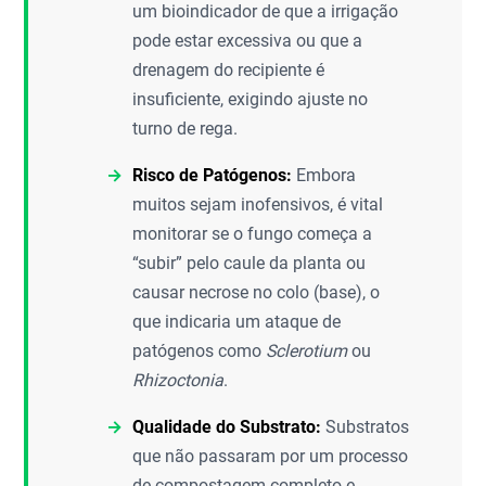
um bioindicador de que a irrigação
pode estar excessiva ou que a
drenagem do recipiente é
insuficiente, exigindo ajuste no
turno de rega.
Risco de Patógenos:
Embora
muitos sejam inofensivos, é vital
monitorar se o fungo começa a
“subir” pelo caule da planta ou
causar necrose no colo (base), o
que indicaria um ataque de
patógenos como
Sclerotium
ou
Rhizoctonia
.
Qualidade do Substrato:
Substratos
que não passaram por um processo
de compostagem completo e