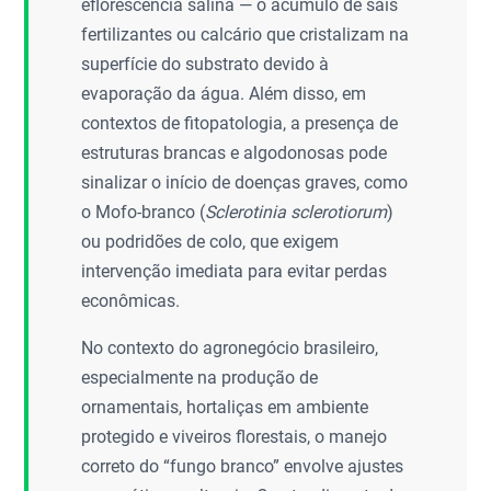
eflorescência salina — o acúmulo de sais
fertilizantes ou calcário que cristalizam na
superfície do substrato devido à
evaporação da água. Além disso, em
contextos de fitopatologia, a presença de
estruturas brancas e algodonosas pode
sinalizar o início de doenças graves, como
o Mofo-branco (
Sclerotinia sclerotiorum
)
ou podridões de colo, que exigem
intervenção imediata para evitar perdas
econômicas.
No contexto do agronegócio brasileiro,
especialmente na produção de
ornamentais, hortaliças em ambiente
protegido e viveiros florestais, o manejo
correto do “fungo branco” envolve ajustes