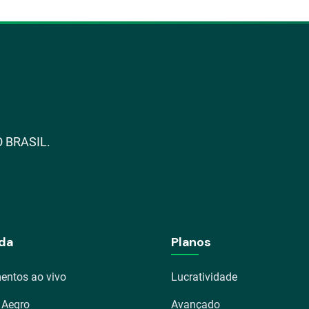
 BRASIL.
da
Planos
entos ao vivo
Lucratividade
 Aegro
Avançado