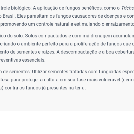
trole biológico: A aplicação de fungos benéficos, como o
Trich
o Brasil. Eles parasitam os fungos causadores de doenças e c
, promovendo um controle natural e estimulando o enraizamento
sico do solo: Solos compactados e com má drenagem acumul
 criando o ambiente perfeito para a proliferação de fungos que
nto de sementes e raízes. A descompactação e a boa cobertur
eventivas essenciais.
 de sementes: Utilizar sementes tratadas com fungicidas especí
efesa para proteger a cultura em sua fase mais vulnerável (ger
) contra os fungos já presentes na terra.