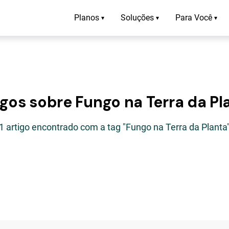
Planos
Soluções
Para Você
▾
▾
▾
igos sobre Fungo na Terra da Pl
1 artigo encontrado com a tag "Fungo na Terra da Planta