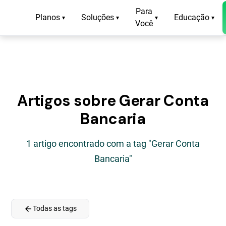
Para
Planos
Soluções
Educação
▾
▾
▾
▾
Você
Artigos sobre Gerar Conta
Bancaria
1 artigo encontrado com a tag "Gerar Conta
Bancaria"
arrow_back
Todas as tags