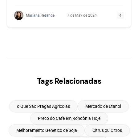
Mariana Rezende
7 de May de 2024
4
Tags Relacionadas
o Que Sao Pragas Agricolas
Mercado de Etanol
Preco do Café em Rondônia Hoje
Melhoramento Genetico de Soja
Citrus ou Citros