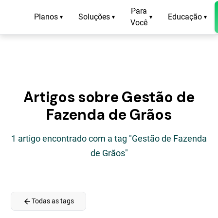
Para
Planos
Soluções
Educação
▾
▾
▾
▾
Você
Artigos sobre Gestão de
Fazenda de Grãos
1 artigo encontrado com a tag "Gestão de Fazenda
de Grãos"
arrow_back
Todas as tags