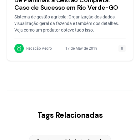
De Planilhas à Gestão Completa:
Caso de Sucesso em Rio Verde-GO
Sistema de gestão agrícola: Organização dos dados,
visualização geral da fazenda e também dos detalhes.
Veja como um produtor obteve tudo isso.
Redação Aegro
17 de May de 2019
8
Tags Relacionadas