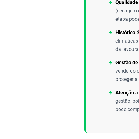
Qualidade
(secagem e
etapa pode
Histórico 
climáticas
da lavoura
Gestão de 
venda do c
proteger a
Atenção à
gestão, po
pode compr