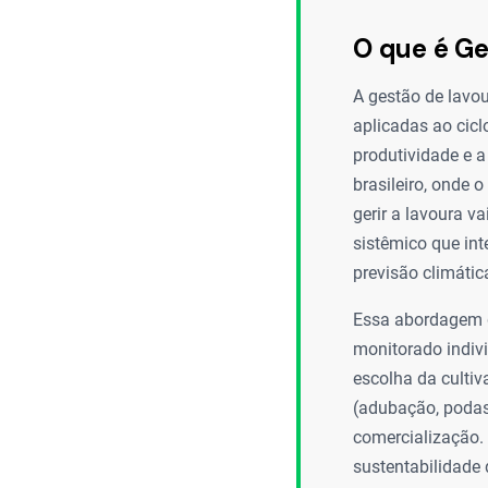
O que é Ge
A gestão de lavou
aplicadas ao cicl
produtividade e 
brasileiro, onde 
gerir a lavoura v
sistêmico que in
previsão climátic
Essa abordagem g
monitorado indiv
escolha da cultiv
(adubação, podas, 
comercialização. O
sustentabilidade