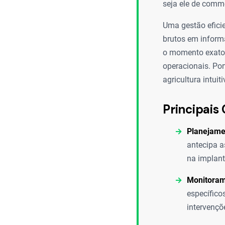
seja ele de commo
Uma gestão eficie
brutos em informa
o momento exato 
operacionais. Por
agricultura intui
Principais 
Planejame
antecipa a
na implant
Monitoram
específicos
intervençõ