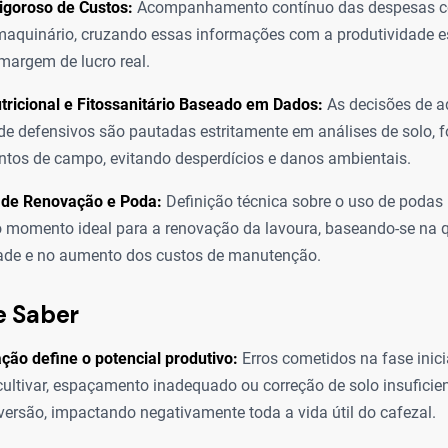
igoroso de Custos:
Acompanhamento contínuo das despesas 
maquinário, cruzando essas informações com a produtividade 
 margem de lucro real.
ricional e Fitossanitário Baseado em Dados:
As decisões de 
de defensivos são pautadas estritamente em análises de solo, f
tos de campo, evitando desperdícios e danos ambientais.
a de Renovação e Poda:
Definição técnica sobre o uso de podas
o momento ideal para a renovação da lavoura, baseando-se na 
dade e no aumento dos custos de manutenção.
e Saber
ção define o potencial produtivo:
Erros cometidos na fase inic
cultivar, espaçamento inadequado ou correção de solo insuficiente
versão, impactando negativamente toda a vida útil do cafezal.