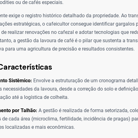
dities ou de cafés especiais.
nte exige o registro histórico detalhado da propriedade. Ao tra
ções estratégicas, o cafeicultor consegue identificar gargalos p
de realizar renovações no cafezal e adotar tecnologias que re
tanto, a gestão da lavoura de café é o pilar que sustenta a tra
tiva para uma agricultura de precisão e resultados consistentes.
Características
nto Sistêmico:
Envolve a estruturação de um cronograma deta
s necessidades da lavoura, desde a correção do solo e definiç
ação até a logística de colheita.
ento por Talhão:
A gestão é realizada de forma setorizada, co
 de cada área (microclima, fertilidade, incidência de pragas) pa
es localizadas e mais econômicas.