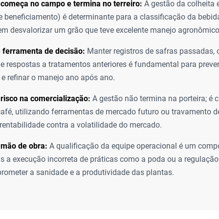
 começa no campo e termina no terreiro:
A gestão da colheita 
 beneficiamento) é determinante para a classificação da bebid
m desvalorizar um grão que teve excelente manejo agronômico
é ferramenta de decisão:
Manter registros de safras passadas, 
 e respostas a tratamentos anteriores é fundamental para pre
 e refinar o manejo ano após ano.
risco na comercialização:
A gestão não termina na porteira; é c
afé, utilizando ferramentas de mercado futuro ou travamento d
 rentabilidade contra a volatilidade do mercado.
 mão de obra:
A qualificação da equipe operacional é um compo
is a execução incorreta de práticas como a poda ou a regulaçã
ometer a sanidade e a produtividade das plantas.