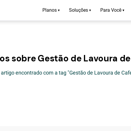
Planos
Soluções
Para Você
▾
▾
▾
gos sobre Gestão de Lavoura de
 artigo encontrado com a tag "Gestão de Lavoura de Caf