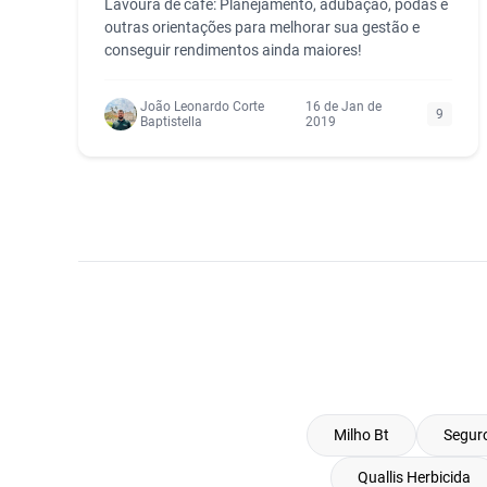
Lavoura de café: Planejamento, adubação, podas e
outras orientações para melhorar sua gestão e
conseguir rendimentos ainda maiores!
João Leonardo Corte
16 de Jan de
9
Baptistella
2019
Milho Bt
Seguro
Quallis Herbicida