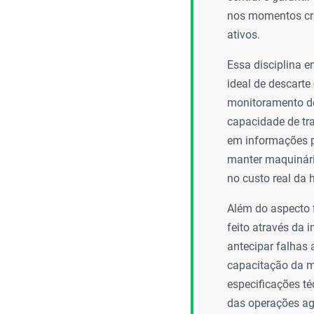
nos momentos crít
ativos.
Essa disciplina 
ideal de descarte
monitoramento de
capacidade de tr
em informações p
manter maquinário
no custo real da
Além do aspecto f
feito através da
antecipar falhas
capacitação da m
especificações t
das operações agr