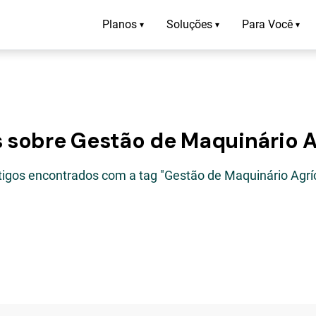
Planos
Soluções
Para Você
▾
▾
▾
s sobre Gestão de Maquinário A
tigos encontrados com a tag "Gestão de Maquinário Agrí