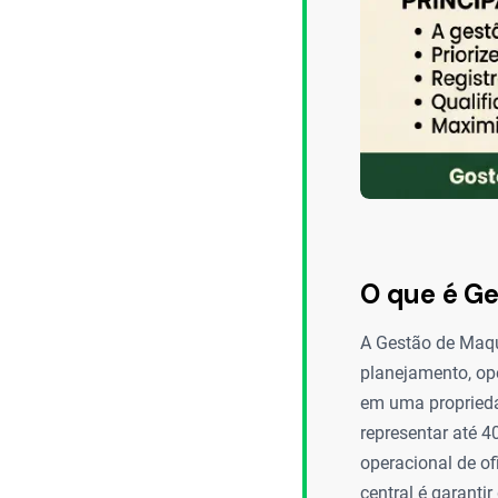
O que é Ge
A Gestão de Maqui
planejamento, op
em uma proprieda
representar até 4
operacional de of
central é garanti