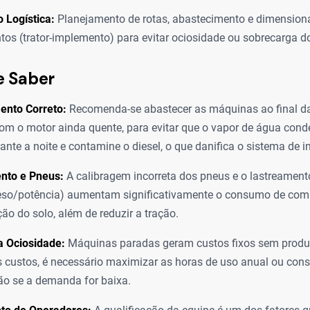
 Logística:
Planejamento de rotas, abastecimento e dimension
tos (trator-implemento) para evitar ociosidade ou sobrecarga d
e Saber
ento Correto:
Recomenda-se abastecer as máquinas ao final da
com o motor ainda quente, para evitar que o vapor de água cond
ante a noite e contamine o diesel, o que danifica o sistema de i
nto e Pneus:
A calibragem incorreta dos pneus e o lastreamen
eso/potência) aumentam significativamente o consumo de comb
o do solo, além de reduzir a tração.
a Ociosidade:
Máquinas paradas geram custos fixos sem produzi
es custos, é necessário maximizar as horas de uso anual ou cons
ção se a demanda for baixa.