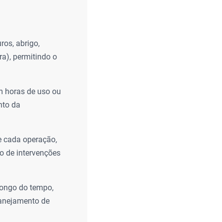
ros, abrigo,
ra), permitindo o
 horas de uso ou
nto da
e cada operação,
co de intervenções
ongo do tempo,
lanejamento de