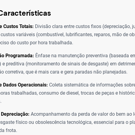
Características
e Custos Totais:
Divisão clara entre custos fixos (depreciação, ju
 custos variáveis (combustível, lubrificantes, reparos, mão de ob
eciso do custo por hora trabalhada.
ão Programada:
Ênfase na manutenção preventiva (baseada em
) e preditiva (monitoramento de sinais de desgaste) em detrime
 corretiva, que é mais cara e gera paradas não planejadas.
e Dados Operacionais:
Coleta sistemática de informações sobr
horas trabalhadas, consumo de diesel, trocas de peças e históri
.
 Depreciação:
Acompanhamento da perda de valor do bem ao l
esgaste físico ou obsolescência tecnológica, essencial para o p
da frota.