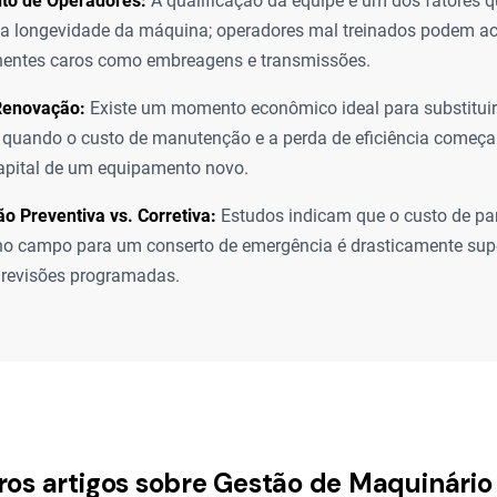
to de Operadores:
A qualificação da equipe é um dos fatores 
 longevidade da máquina; operadores mal treinados podem ace
entes caros como embreagens e transmissões.
Renovação:
Existe um momento econômico ideal para substitui
 quando o custo de manutenção e a perda de eficiência começa
apital de um equipamento novo.
 Preventiva vs. Corretiva:
Estudos indicam que o custo de pa
o campo para um conserto de emergência é drasticamente supe
s revisões programadas.
ros artigos sobre Gestão de Maquinário