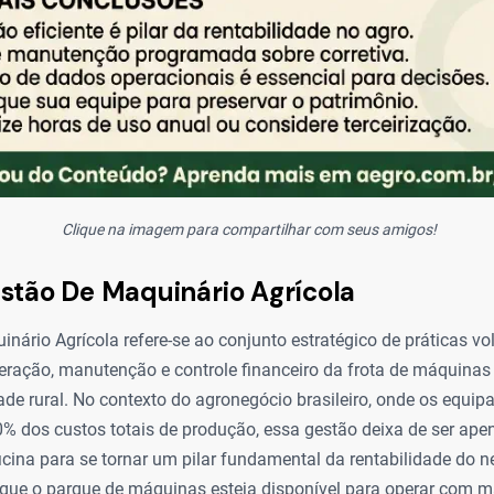
Clique na imagem para compartilhar com seus amigos!
stão De Maquinário Agrícola
nário Agrícola refere-se ao conjunto estratégico de práticas vo
eração, manutenção e controle financeiro da frota de máquina
de rural. No contexto do agronegócio brasileiro, onde os equ
0% dos custos totais de produção, essa gestão deixa de ser ap
icina para se tornar um pilar fundamental da rentabilidade do n
r que o parque de máquinas esteja disponível para operar com m