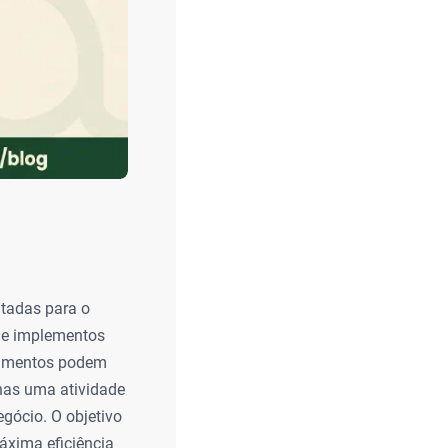
ltadas para o
s e implementos
ipamentos podem
enas uma atividade
egócio. O objetivo
áxima eficiência