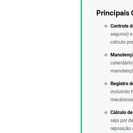
Principais 
Controle d
seguros) e
cálculo pr
Manutenç
calendário
manutenção
Registro d
incluindo 
mecânicas
Cálculo de
seja por d
reposição 