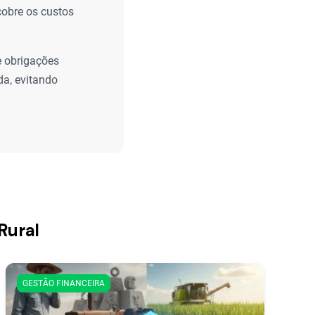
cobre os custos
e obrigações
da, evitando
Rural
GESTÃO FINANCEIRA