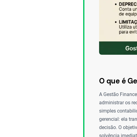
O que é Ge
A Gestão Financei
administrar os r
simples contabili
gerencial: ela t
decisão. O objeti
solvência imediat