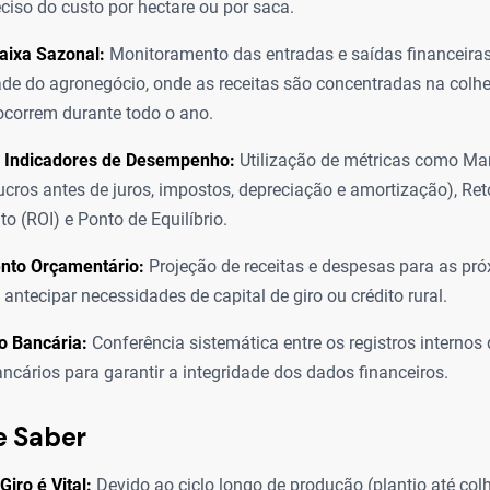
eciso do custo por hectare ou por saca.
aixa Sazonal:
Monitoramento das entradas e saídas financeira
de do agronegócio, onde as receitas são concentradas na colhe
correm durante todo o ano.
e Indicadores de Desempenho:
Utilização de métricas como Ma
cros antes de juros, impostos, depreciação e amortização), Ret
to (ROI) e Ponto de Equilíbrio.
nto Orçamentário:
Projeção de receitas e despesas para as pró
 antecipar necessidades de capital de giro ou crédito rural.
o Bancária:
Conferência sistemática entre os registros internos
ancários para garantir a integridade dos dados financeiros.
e Saber
Giro é Vital:
Devido ao ciclo longo de produção (plantio até colh