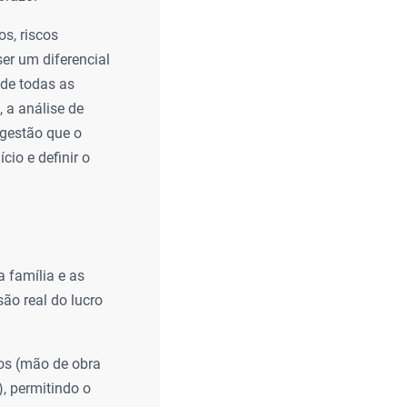
os, riscos
ser um diferencial
 de todas as
, a análise de
 gestão que o
cio e definir o
 família e as
são real do lucro
os (mão de obra
), permitindo o