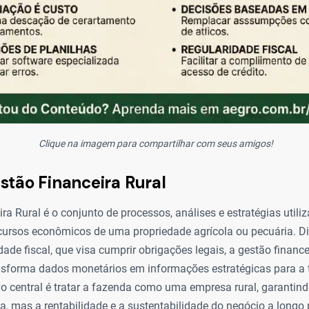
Clique na imagem para compartilhar com seus amigos!
stão Financeira Rural
ra Rural é o conjunto de processos, análises e estratégias utili
ecursos econômicos de uma propriedade agrícola ou pecuária. Di
dade fiscal, que visa cumprir obrigações legais, a gestão finan
ransforma dados monetários em informações estratégicas para a
vo central é tratar a fazenda como uma empresa rural, garantin
a, mas a rentabilidade e a sustentabilidade do negócio a longo 