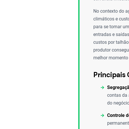
No contexto do ag
climáticos e cust
para se tornar um
entradas e saídas
custos por talhão
produtor consegue 
melhor momento 
Principais 
Segregaçã
contas da 
do negócio
Controle 
permanente