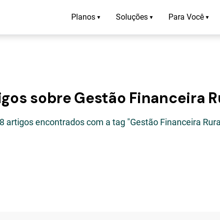
Planos
Soluções
Para Você
▾
▾
▾
igos sobre Gestão Financeira R
8 artigos encontrados com a tag "Gestão Financeira Rura