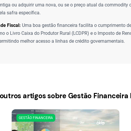
tiga ou adquirir uma nova, ou se o preço atual da commodity 
ela safra específica.
de Fiscal:
Uma boa gestão financeira facilita o cumprimento d
omo o Livro Caixa do Produtor Rural (LCDPR) e o Imposto de Ren
ermitindo melhor acesso a linhas de crédito governamentais.
 outros artigos sobre Gestão Financeira 
GESTÃO FINANCEIRA