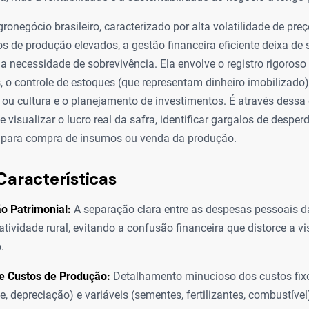
ronegócio brasileiro, caracterizado por alta volatilidade de preç
os de produção elevados, a gestão financeira eficiente deixa de 
a necessidade de sobrevivência. Ela envolve o registro rigoroso
, o controle de estoques (que representam dinheiro imobilizado)
 ou cultura e o planejamento de investimentos. É através dessa
visualizar o lucro real da safra, identificar gargalos de desperdí
para compra de insumos ou venda da produção.
Características
o Patrimonial:
A separação clara entre as despesas pessoais da
atividade rural, evitando a confusão financeira que distorce a vi
.
de Custos de Produção:
Detalhamento minucioso dos custos fix
, depreciação) e variáveis (sementes, fertilizantes, combustível