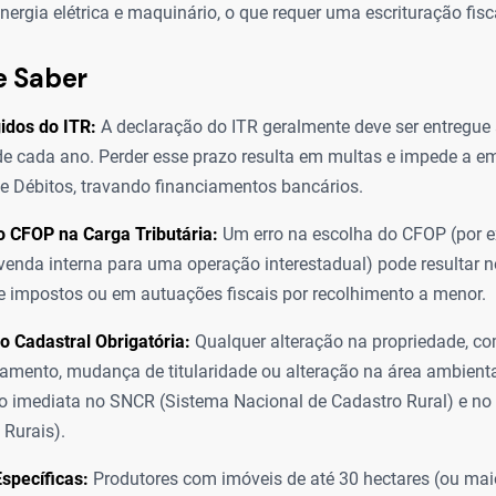
nergia elétrica e maquinário, o que requer uma escrituração fisc
e Saber
idos do ITR:
A declaração do ITR geralmente deve ser entregue a
e cada ano. Perder esse prazo resulta em multas e impede a e
e Débitos, travando financiamentos bancários.
 CFOP na Carga Tributária:
Um erro na escolha do CFOP (por 
venda interna para uma operação interestadual) pode resultar 
e impostos ou em autuações fiscais por recolhimento a menor.
o Cadastral Obrigatória:
Qualquer alteração na propriedade, c
ento, mudança de titularidade ou alteração na área ambiental
o imediata no SNCR (Sistema Nacional de Cadastro Rural) e no
 Rurais).
specíficas:
Produtores com imóveis de até 30 hectares (ou ma