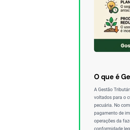
O que é Ge
A Gestão Tributár
voltados para o c
pecuária. No comp
pagamento de imp
operações da faz
conformidade lega