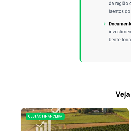
da região 
isentos do
Documenta
investimen
benfeitoria
Veja
GESTÃO FINANCEIRA