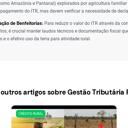
como Amazônia e Pantanal) explorados por agricultura familia
 pagamento do ITR, mas devem verificar a necessidade de decl
ção de Benfeitorias:
Para reduzir o valor do ITR através da c
tos, é crucial manter laudos técnicos e documentação fiscal 
s e o efetivo uso da terra para atividade rural.
 outros artigos sobre Gestão Tributária 
CRÉDITO RURAL