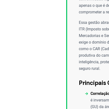
apenas o que é de
comprometer a re
Essa gestão abran
ITR (Imposto sobr
Mercadorias e Ser
exige o domínio 
como o CAR (Cadas
produtiva do cam
inteligência, pro
seguro rural.
Principais 
Correlação
é inversam
(GU) da ár