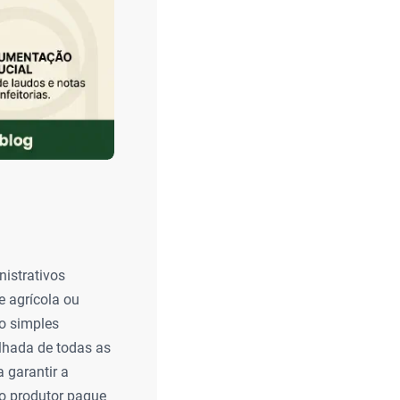
nistrativos
e agrícola ou
do simples
lhada de todas as
 garantir a
 o produtor pague