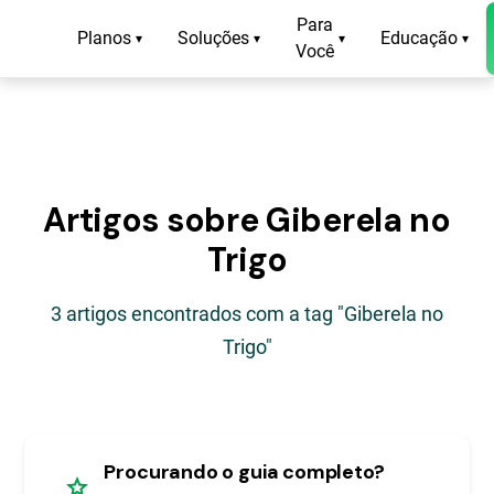
Para
Planos
Soluções
Educação
▾
▾
▾
▾
Você
Artigos sobre Giberela no
Trigo
3 artigos encontrados com a tag "Giberela no
Trigo"
Procurando o guia completo?
star