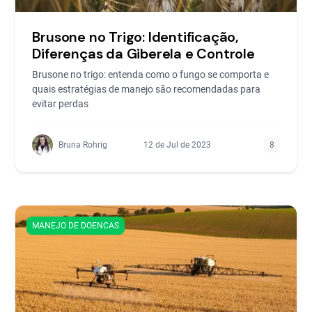
Brusone no Trigo: Identificação,
Diferenças da Giberela e Controle
Brusone no trigo: entenda como o fungo se comporta e
quais estratégias de manejo são recomendadas para
evitar perdas
Bruna Rohrig
12 de Jul de 2023
8
MANEJO DE DOENCAS