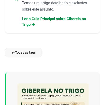
Temos um artigo detalhado e exclusivo
sobre este assunto.
Ler o Guia Principal sobre Giberela no
Trigo →
arrow_back
Todas as tags