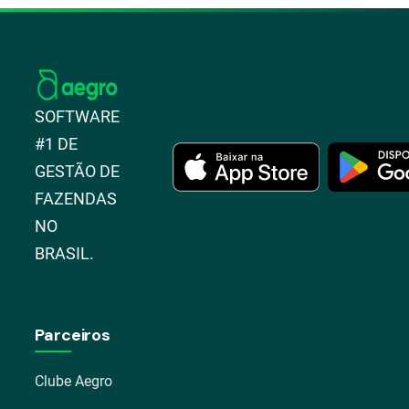
SOFTWARE
#1 DE
GESTÃO DE
FAZENDAS
NO
BRASIL.
Parceiros
Clube Aegro