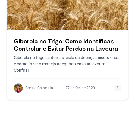
Giberela no Trigo: Como Identificar,
Controlar e Evitar Perdas na Lavoura
Giberela no trigo: sintomas, ciclo da doença, micotoxinas
e como fazer o manejo adequado em sua lavoura.
Confira!
Gressa Chinelato
27 de Oct de 2020
8