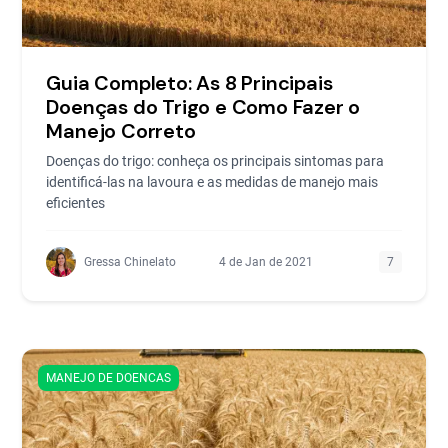
Guia Completo: As 8 Principais
Doenças do Trigo e Como Fazer o
Manejo Correto
Doenças do trigo: conheça os principais sintomas para
identificá-las na lavoura e as medidas de manejo mais
eficientes
Gressa Chinelato
4 de Jan de 2021
7
MANEJO DE DOENCAS