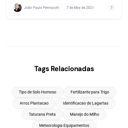
João Paulo Pennacchi
7 de May de 2021
7
Tags Relacionadas
Tipo de Solo Humoso
Fertilizante para Trigo
Arroz Plantacao
Identificacao de Lagartas
Taturana Preta
Manejo do Milho
Meteorologia Equipamentos