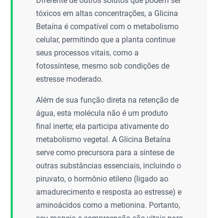
Diferente de outros solutos que podem ser
tóxicos em altas concentrações, a Glicina
Betaína é compatível com o metabolismo
celular, permitindo que a planta continue
seus processos vitais, como a
fotossíntese, mesmo sob condições de
estresse moderado.
Além de sua função direta na retenção de
água, esta molécula não é um produto
final inerte; ela participa ativamente do
metabolismo vegetal. A Glicina Betaína
serve como precursora para a síntese de
outras substâncias essenciais, incluindo o
piruvato, o hormônio etileno (ligado ao
amadurecimento e resposta ao estresse) e
aminoácidos como a metionina. Portanto,