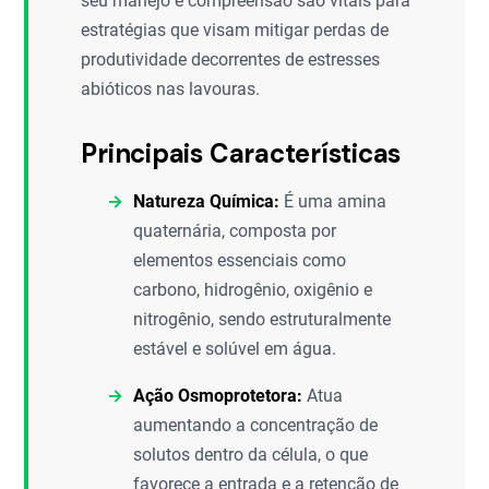
seu manejo e compreensão são vitais para
estratégias que visam mitigar perdas de
produtividade decorrentes de estresses
abióticos nas lavouras.
Principais Características
Natureza Química:
É uma amina
quaternária, composta por
elementos essenciais como
carbono, hidrogênio, oxigênio e
nitrogênio, sendo estruturalmente
estável e solúvel em água.
Ação Osmoprotetora:
Atua
aumentando a concentração de
solutos dentro da célula, o que
favorece a entrada e a retenção de