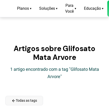
Para
Planos
Soluções
Educação
▾
▾
▾
▾
Você
Artigos sobre Glifosato
Mata Arvore
1 artigo encontrado com a tag "Glifosato Mata
Arvore"
arrow_back
Todas as tags