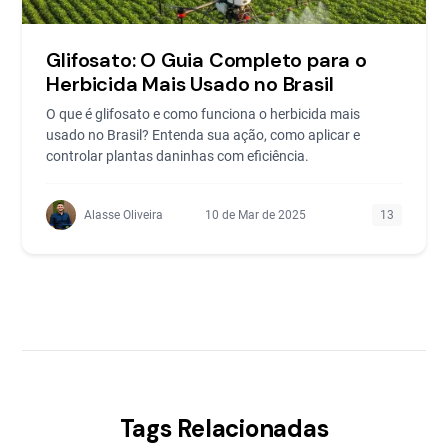
Glifosato: O Guia Completo para o
Herbicida Mais Usado no Brasil
O que é glifosato e como funciona o herbicida mais
usado no Brasil? Entenda sua ação, como aplicar e
controlar plantas daninhas com eficiência.
Alasse Oliveira
10 de Mar de 2025
13
Tags Relacionadas