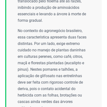
translocado pelo floema até as raízes,
inibindo a produção de aminoácidos
essenciais e levando a árvore à morte de
forma gradual.
No contexto do agronegócio brasileiro,
essa característica apresenta duas faces
distintas. Por um lado, exige extremo
cuidado no manejo de plantas daninhas
em culturas perenes, como café, citros,
maçã e florestas plantadas (eucalipto e
pinus). Nestes pomares e talhões, a
aplicação de glifosato nas entrelinhas
deve ser feita com rigoroso controle de
deriva, pois o contato acidental do
herbicida com as folhas, brotações ou
cascas ainda verdes das árvores