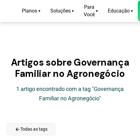
Para
Planos
Soluções
Educação
▾
▾
▾
▾
Você
Artigos sobre Governança
Familiar no Agronegócio
1 artigo encontrado com a tag "Governança
Familiar no Agronegócio"
arrow_back
Todas as tags