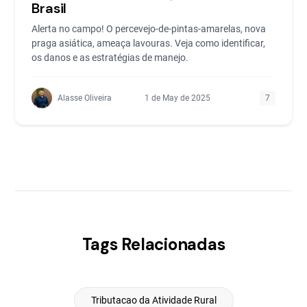
Brasil
Alerta no campo! O percevejo-de-pintas-amarelas, nova
praga asiática, ameaça lavouras. Veja como identificar,
os danos e as estratégias de manejo.
Alasse Oliveira
1 de May de 2025
7
Tags Relacionadas
Tributacao da Atividade Rural