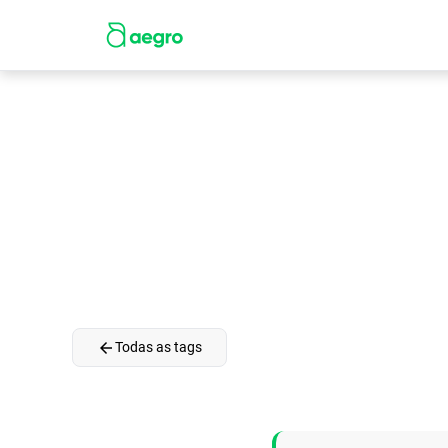
arrow_back
Todas as tags