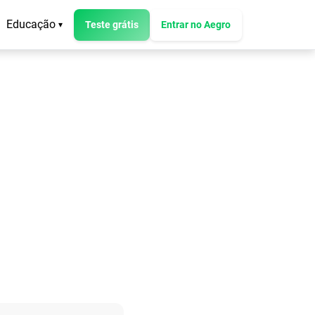
Educação
Teste grátis
Entrar no Aegro
▾