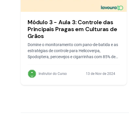
Módulo 3 - Aula 3: Controle das
Principais Pragas em Culturas de
Grãos
Domine o monitoramento com pano-de-batida e as
estratégias de controle para Helicoverpa,
Spodoptera, percevejos e cigarrinhas com 85% de
eficácia
Instrutor do Curso
13 de Nov de 2024