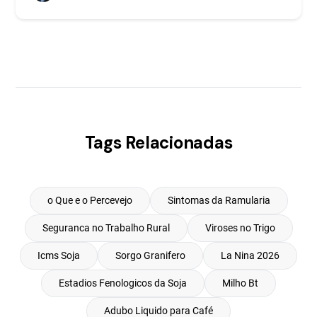
Tags Relacionadas
o Que e o Percevejo
Sintomas da Ramularia
Seguranca no Trabalho Rural
Viroses no Trigo
Icms Soja
Sorgo Granifero
La Nina 2026
Estadios Fenologicos da Soja
Milho Bt
Adubo Liquido para Café