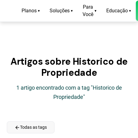
Para
Planos
Soluções
Educação
▾
▾
▾
▾
Você
Artigos sobre Historico de
Propriedade
1 artigo encontrado com a tag "Historico de
Propriedade"
arrow_back
Todas as tags