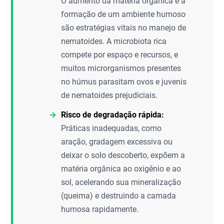
O aumento da matéria orgânica e a
formação de um ambiente humoso
são estratégias vitais no manejo de
nematoides. A microbiota rica
compete por espaço e recursos, e
muitos microrganismos presentes
no húmus parasitam ovos e juvenis
de nematoides prejudiciais.
Risco de degradação rápida:
Práticas inadequadas, como
aração, gradagem excessiva ou
deixar o solo descoberto, expõem a
matéria orgânica ao oxigênio e ao
sol, acelerando sua mineralização
(queima) e destruindo a camada
humosa rapidamente.