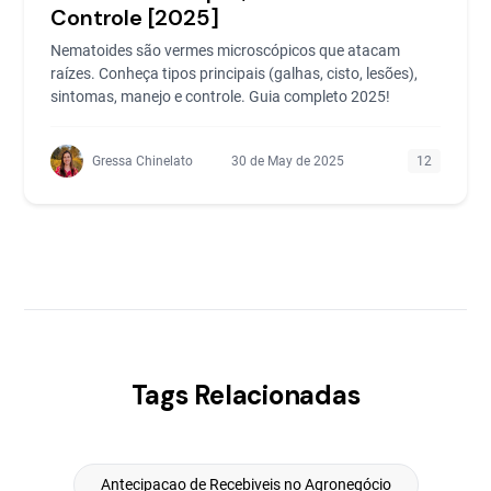
Controle [2025]
Nematoides são vermes microscópicos que atacam
raízes. Conheça tipos principais (galhas, cisto, lesões),
sintomas, manejo e controle. Guia completo 2025!
Gressa Chinelato
30 de May de 2025
12
Tags Relacionadas
Antecipacao de Recebiveis no Agronegócio