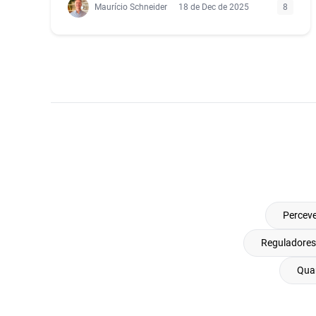
Maurício Schneider
18 de Dec de 2025
8
Perceve
Reguladores
Quan