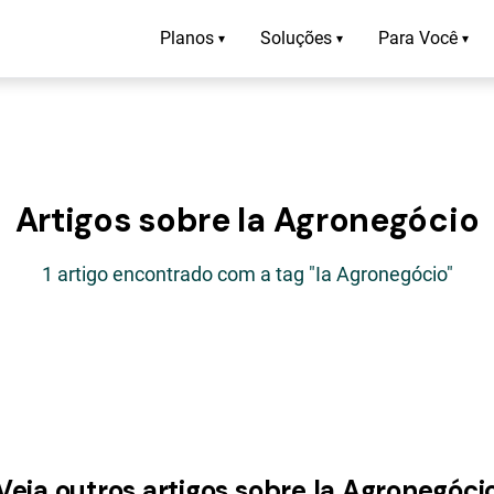
Planos
Soluções
Para Você
▾
▾
▾
Artigos sobre Ia Agronegócio
1 artigo encontrado com a tag "Ia Agronegócio"
Veja outros artigos sobre Ia Agronegóci