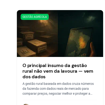
GESTÃO AGRÍCOLA
O principal insumo da gestão
rural não vem da lavoura — vem
dos dados
A gestão rural baseada em dados cruza números
da fazenda com dados reais de mercado para
comparar preços, negociar melhor e proteger a
margem.