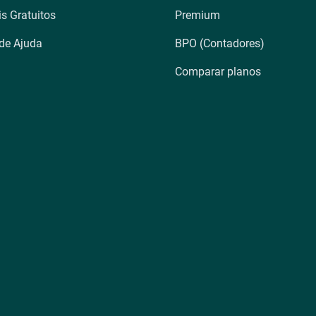
is Gratuitos
Premium
 de Ajuda
BPO (Contadores)
Comparar planos