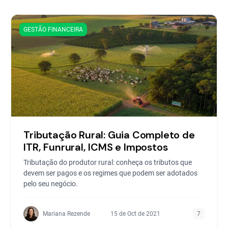
GESTÃO FINANCEIRA
Tributação Rural: Guia Completo de
ITR, Funrural, ICMS e Impostos
Tributação do produtor rural: conheça os tributos que
devem ser pagos e os regimes que podem ser adotados
pelo seu negócio.
Mariana Rezende
15 de Oct de 2021
7