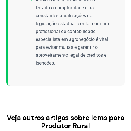
Devido à complexidade e às
constantes atualizações na
legislação estadual, contar com um
profissional de contabilidade
especialista em agronegócio é vital
para evitar multas e garantir o
aproveitamento legal de créditos e
isenções.
Veja outros artigos sobre Icms para
Produtor Rural