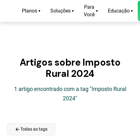
Para
Planos
Soluções
Educação
▾
▾
▾
▾
Você
Artigos sobre Imposto
Rural 2024
1 artigo encontrado com a tag "Imposto Rural
2024"
arrow_back
Todas as tags