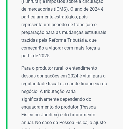
(Funrural) e impostos sobre a circulação
de mercadorias (ICMS). O ano de 2024 é
particularmente estratégico, pois
representa um período de transição e
preparação para as mudanças estruturais
trazidas pela Reforma Tributária, que
começarão a vigorar com mais força a
partir de 2025.
Para o produtor rural, o entendimento
dessas obrigações em 2024 é vital para a
regularidade fiscal e a saúde financeira do
negócio. A tributação varia
significativamente dependendo do
enquadramento do produtor (Pessoa
Física ou Jurídica) e do faturamento
anual. No caso da Pessoa Física, o ajuste