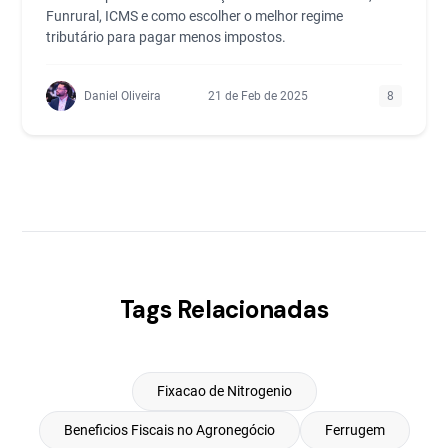
Funrural, ICMS e como escolher o melhor regime
tributário para pagar menos impostos.
Daniel Oliveira
21 de Feb de 2025
8
Tags Relacionadas
Fixacao de Nitrogenio
Beneficios Fiscais no Agronegócio
Ferrugem