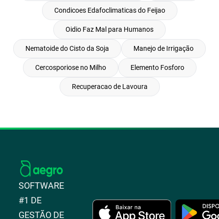
Condicoes Edafoclimaticas do Feijao
Oidio Faz Mal para Humanos
Nematoide do Cisto da Soja
Manejo de Irrigação
Cercosporiose no Milho
Elemento Fosforo
Recuperacao de Lavoura
SOFTWARE
#1 DE
GESTÃO DE