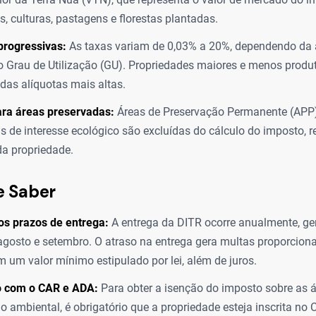
s, culturas, pastagens e florestas plantadas.
progressivas:
As taxas variam de 0,03% a 20%, dependendo da á
o Grau de Utilização (GU). Propriedades maiores e menos produ
 das alíquotas mais altas.
ara áreas preservadas:
Áreas de Preservação Permanente (APP)
as de interesse ecológico são excluídas do cálculo do imposto, 
 da propriedade.
e Saber
os prazos de entrega:
A entrega da DITR ocorre anualmente, ge
gosto e setembro. O atraso na entrega gera multas proporcion
m um valor mínimo estipulado por lei, além de juros.
o com o CAR e ADA:
Para obter a isenção do imposto sobre as 
o ambiental, é obrigatório que a propriedade esteja inscrita no 