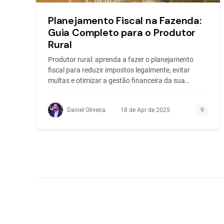
Planejamento Fiscal na Fazenda:
Guia Completo para o Produtor
Rural
Produtor rural: aprenda a fazer o planejamento
fiscal para reduzir impostos legalmente, evitar
multas e otimizar a gestão financeira da sua
fazenda.
Daniel Oliveira
18 de Apr de 2025
9