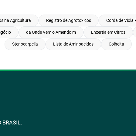
s na Agricultura
Registro de Agrotoxicos
Corda de Viola 
egócio
da Onde Vem o Amendoim
Enxertia em Citros
Stenocarpella
Lista de Aminoacidos
Colheita
 BRASIL.