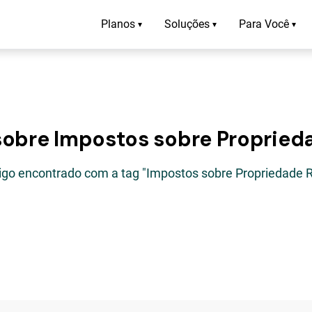
Planos
Soluções
Para Você
▾
▾
▾
sobre Impostos sobre Propried
tigo encontrado com a tag "Impostos sobre Propriedade R