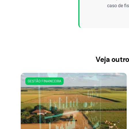
caso de fi
Veja outr
GESTÃO FINANCEIRA