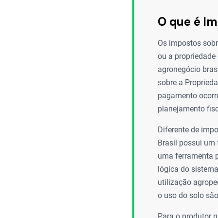
O que é Im
Os impostos sobre
ou a propriedade
agronegócio brasi
sobre a Proprieda
pagamento ocorre
planejamento fis
Diferente de impo
Brasil possui um f
uma ferramenta p
lógica do sistema
utilização agrope
o uso do solo são
Para o produtor r