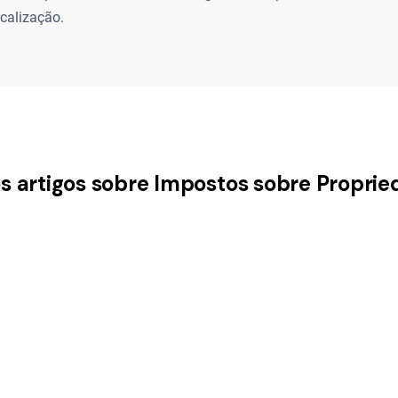
scalização.
os artigos sobre Impostos sobre Proprie