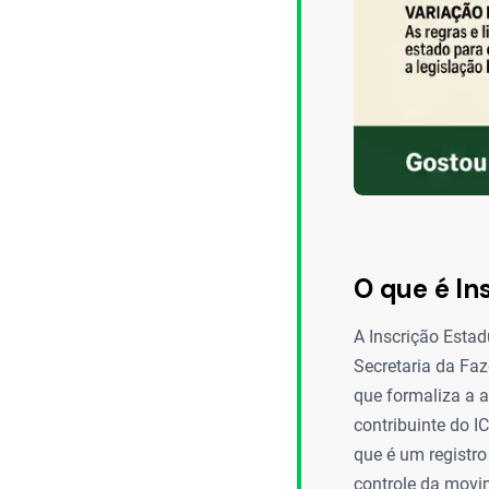
O que é In
A Inscrição Estadu
Secretaria da Faz
que formaliza a a
contribuinte do I
que é um registro
controle da movi