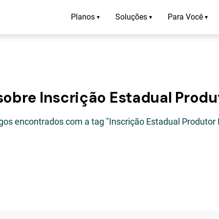
Planos
Soluções
Para Você
▾
▾
▾
sobre Inscrição Estadual Produ
igos encontrados com a tag "Inscrição Estadual Produtor 