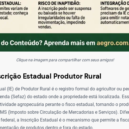
Clique na imagem para compartilhar com seus amigos!
scrição Estadual Produtor Rural
al (IE) de Produtor Rural é o registro formal do agricultor ou pe
enda (Sefaz) do estado onde a propriedade está localizada. Ess
tividade agropecuária perante o fisco estadual, tornando o pro
CMS (Imposto sobre Circulação de Mercadorias e Serviços). Dife
 federal, a Inscrição Estadual é o mecanismo que permite a fisc
mentação de produtos dentro e fora do estado.