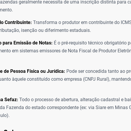
fazendas geralmente necessita de uma inscrição distinta para 
mento.
o Contribuinte:
Transforma o produtor em contribuinte do ICMS
tributação, isenção ou diferimento estaduais.
o para Emissão de Notas:
É o pré-requisito técnico obrigatório p
ento em sistemas emissores de Nota Fiscal de Produtor Eletrôn
 de Pessoa Física ou Jurídica:
Pode ser concedida tanto ao pr
anto àquele constituído como empresa (CNPJ Rural), mantendo
na Sefaz:
Todo o processo de abertura, alteração cadastral e bai
 da Fazenda do estado correspondente (ex: via Siare em Minas
ulo).