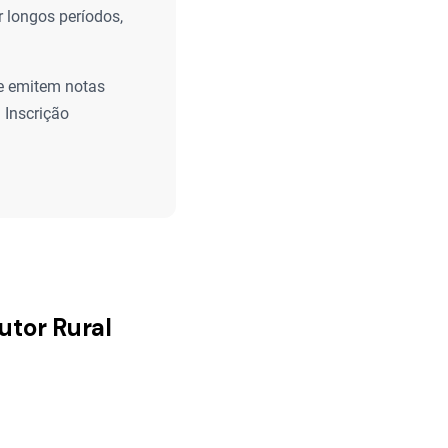
 longos períodos,
ue emitem notas
 Inscrição
utor Rural