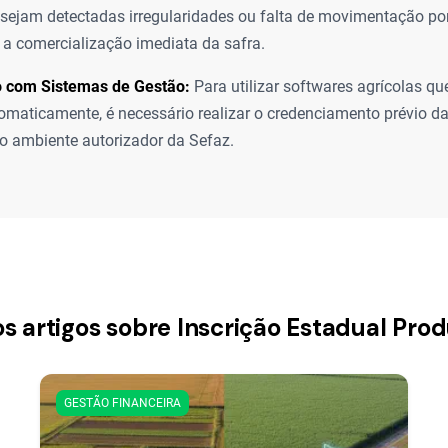
 sejam detectadas irregularidades ou falta de movimentação por
a comercialização imediata da safra.
o com Sistemas de Gestão:
Para utilizar softwares agrícolas q
tomaticamente, é necessário realizar o credenciamento prévio da
o ambiente autorizador da Sefaz.
os artigos sobre Inscrição Estadual Prod
GESTÃO FINANCEIRA