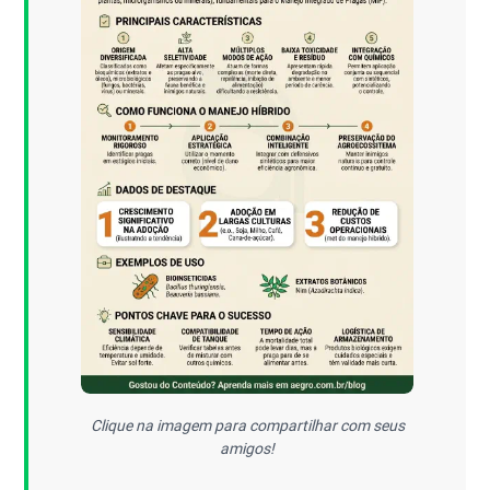
Clique na imagem para compartilhar com seus
amigos!