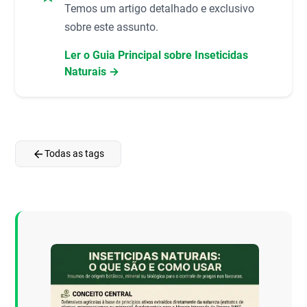
Temos um artigo detalhado e exclusivo
sobre este assunto.
Ler o Guia Principal sobre Inseticidas
Naturais →
arrow_back
Todas as tags