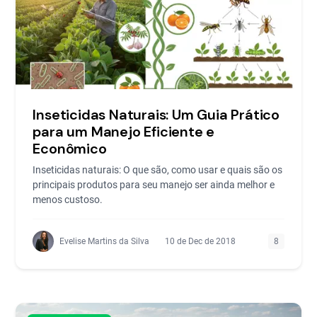
Inseticidas Naturais: Um Guia Prático
para um Manejo Eficiente e
Econômico
Inseticidas naturais: O que são, como usar e quais são os
principais produtos para seu manejo ser ainda melhor e
menos custoso.
Evelise Martins da Silva
10 de Dec de 2018
8