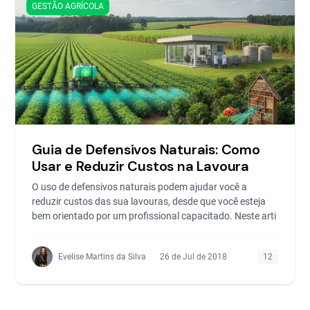
GESTÃO AGRÍCOLA
Guia de Defensivos Naturais: Como
Usar e Reduzir Custos na Lavoura
O uso de defensivos naturais podem ajudar você a
reduzir custos das sua lavouras, desde que você esteja
bem orientado por um profissional capacitado. Neste arti
Evelise Martins da Silva
26 de Jul de 2018
12