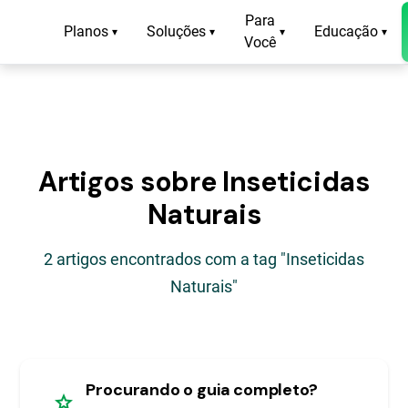
Para
Planos
Soluções
Educação
▾
▾
▾
▾
Você
Artigos sobre Inseticidas
Naturais
2 artigos encontrados com a tag "Inseticidas
Naturais"
Procurando o guia completo?
star