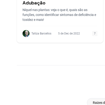
Adubação
Níquel nas plantas: veja o que é, quais são as
funções, como identificar sintomas de deficiência e
toxidez e mais!
Tatiza Barcellos
5 de Dec de 2022
7
Raizes 