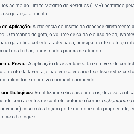
íduos acima do Limite Máximo de Resíduos (LMR) permitido pel
 a segurança alimentar.
 de Aplicação:
A eficiência do inseticida depende diretamente 
ão. O tamanho de gota, o volume de calda e o uso de adjuvante
para garantir a cobertura adequada, principalmente no terço infe
axial das folhas, onde muitas pragas se abrigam.
ento Prévio:
A aplicação deve ser baseada em níveis de contro
oramento da lavoura, e não em calendário fixo. Isso reduz custo
do aplicador e minimiza o impacto ambiental.
com Biológicos:
Ao utilizar inseticidas químicos, deve-se verifica
idade com agentes de controle biológico (como
Trichogramma
gênicos) caso estes façam parte do manejo da propriedade, e
imine o biológico.