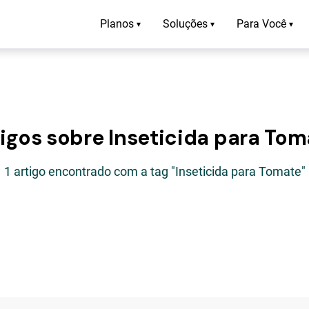
Planos
Soluções
Para Você
▾
▾
▾
tigos sobre Inseticida para Tom
1 artigo encontrado com a tag "Inseticida para Tomate"