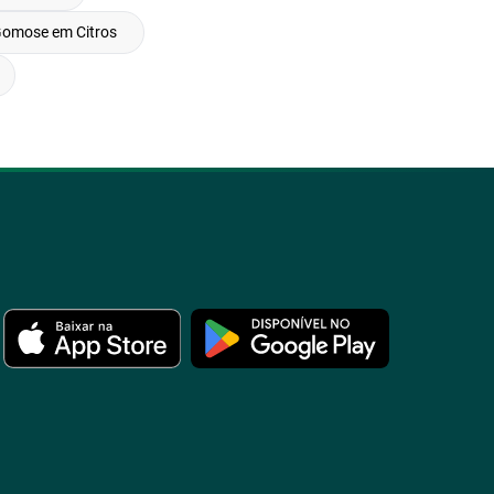
omose em Citros