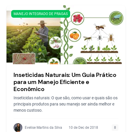
MANEJO INTEGRADO DE PRAGAS
Inseticidas Naturais: Um Guia Prático
para um Manejo Eficiente e
Econômico
Inseticidas naturais: O que são, como usar e quais são os
principais produtos para seu manejo ser ainda melhor e
menos custoso.
Evelise Martins da Silva
10 de Dec de 2018
8