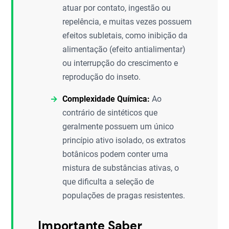
atuar por contato, ingestão ou
repelência, e muitas vezes possuem
efeitos subletais, como inibição da
alimentação (efeito antialimentar)
ou interrupção do crescimento e
reprodução do inseto.
Complexidade Química:
Ao
contrário de sintéticos que
geralmente possuem um único
princípio ativo isolado, os extratos
botânicos podem conter uma
mistura de substâncias ativas, o
que dificulta a seleção de
populações de pragas resistentes.
Importante Saber